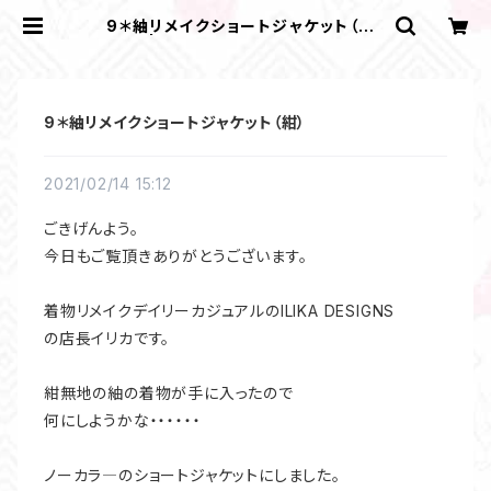
9＊紬リメイクショートジャケット（紺）
| ＩＬＩＫＡ ＤＥＳＩＧＮＳ
9＊紬リメイクショートジャケット（紺）
2021/02/14 15:12
ごきげんよう。
今日もご覧頂きありがとうございます。
着物リメイクデイリーカジュアルのILIKA DESIGNS
の店長イリカです。
紺無地の紬の着物が手に入ったので
何にしようかな・・・・・・
ノーカラ―のショートジャケットにしました。