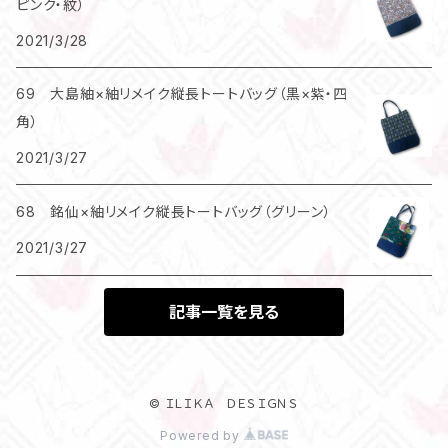
ピンク・紋）
2021/3/28
69 大島紬×紬リメイク縦長トートバッグ（黒×紫・四
角）
2021/3/27
68 銘仙×紬リメイク縦長トートバッグ（グリーン）
2021/3/27
記事一覧を見る
© ＩＬＩＫＡ ＤＥＳＩＧＮＳ
Powered by