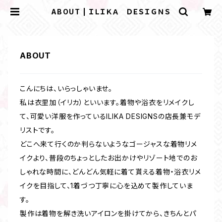
ABOUT | ＩＬＩＫＡ ＤＥＳＩＧＮＳ
ABOUT
こんにちは、いらっしゃいませ。
私は衣里加（イリカ）といいます。着物や浴衣をリメイクし
て、可愛い洋服を作っているILIKA DESIGNSの店長兼モデ
リストです。
どこへ来て行くのか判らないようなゴージャスな着物リメ
イクより、普段のちょっとしたお出かけやリゾート地でのお
しゃれな時間に、どんどん気軽に着て貰える着物・浴衣リメ
イクを目指して、1着づつ丁寧に心を込めて製作していま
す。
製作は着物を解き洗いアイロンを掛けてから、きちんとパ