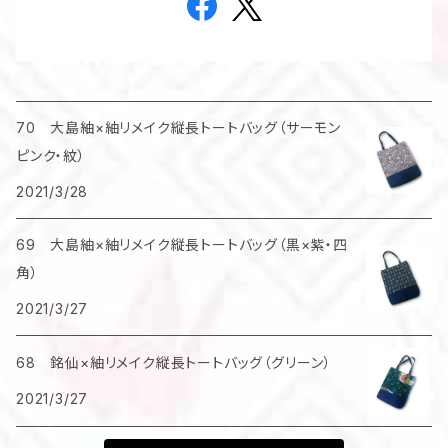
70 大島紬×紬リメイク縦長トートバッグ（サーモン
ピンク・紋）
2021/3/28
69 大島紬×紬リメイク縦長トートバッグ（黒×紫・四
角）
2021/3/27
68 銘仙×紬リメイク縦長トートバッグ（グリーン）
2021/3/27