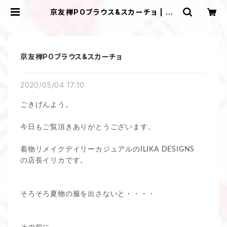
京友禅POブラウス&スカーチョ | ＩＬ
ＩＫＡ ＤＥＳＩＧＮＳ
京友禅POブラウス&スカーチョ
2020/05/04 17:10
ごきげんよう。
今日もご覧頂きありがとうございます。
着物リメイクデイリーカジュアルのILIKA DESIGNS
の店長イリカです。
そろそろ夏物の服を出さないと・・・・