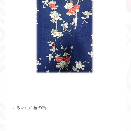
明るい紺に椿の柄