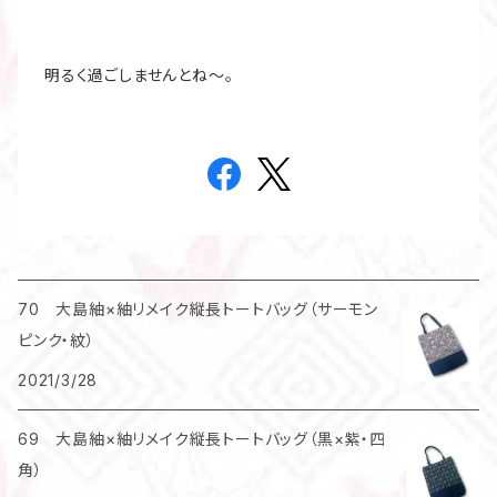
明るく過ごしませんとね～。
70 大島紬×紬リメイク縦長トートバッグ（サーモン
ピンク・紋）
2021/3/28
69 大島紬×紬リメイク縦長トートバッグ（黒×紫・四
角）