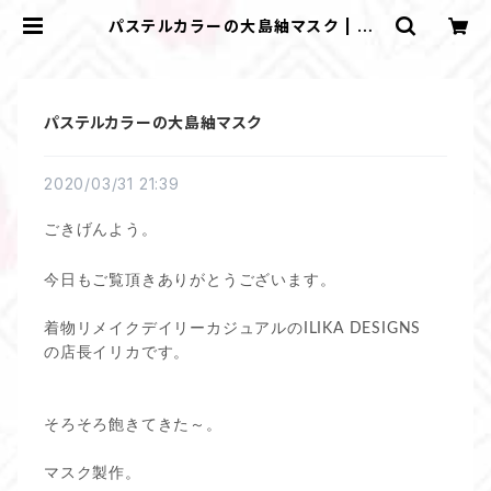
パステルカラーの大島紬マスク | ＩＬ
ＩＫＡ ＤＥＳＩＧＮＳ
パステルカラーの大島紬マスク
2020/03/31 21:39
ごきげんよう。
今日もご覧頂きありがとうございます。
着物リメイクデイリーカジュアルのILIKA DESIGNS
の店長イリカです。
そろそろ飽きてきた～。
マスク製作。