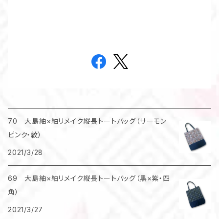
70 大島紬×紬リメイク縦長トートバッグ（サーモン
ピンク・紋）
2021/3/28
69 大島紬×紬リメイク縦長トートバッグ（黒×紫・四
角）
2021/3/27