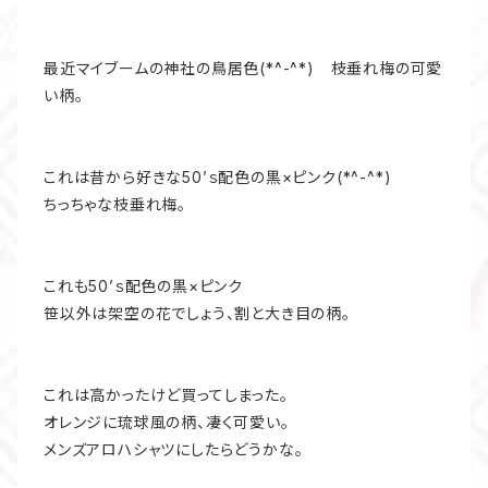
最近マイブームの神社の鳥居色(*^-^*) 枝垂れ梅の可愛
い柄。
これは昔から好きな50’ｓ配色の黒×ピンク(*^-^*)
ちっちゃな枝垂れ梅。
これも50’ｓ配色の黒×ピンク
笹以外は架空の花でしょう、割と大き目の柄。
これは高かったけど買ってしまった。
オレンジに琉球風の柄、凄く可愛い。
メンズアロハシャツにしたらどうかな。