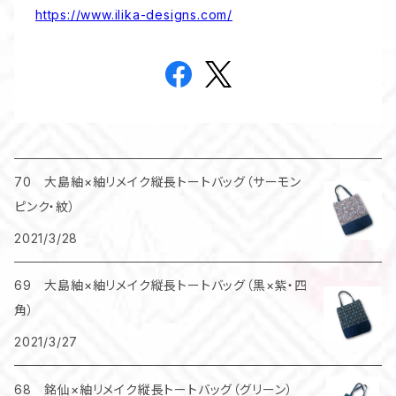
https://www.ilika-designs.com/
70 大島紬×紬リメイク縦長トートバッグ（サーモン
ピンク・紋）
2021/3/28
69 大島紬×紬リメイク縦長トートバッグ（黒×紫・四
角）
2021/3/27
68 銘仙×紬リメイク縦長トートバッグ（グリーン）