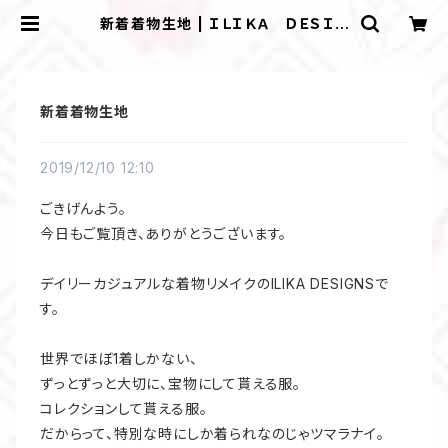
新着着物生地 | ＩＬＩＫＡ ＤＥＳＩＧ
ＮＳ
新着着物生地
2019/12/10 12:10
ごきげんよう。
今日もご覧頂き、ありがとうございます。
デイリーカジュアルな着物リメイクのILIKA DESIGNSで
す。
世界でほぼ1着しかない、
ずっとずっと大切に、宝物にして貰える服。
コレクションして貰える服。
だからって、特別な時にしか着られなのじゃツマラナイ。