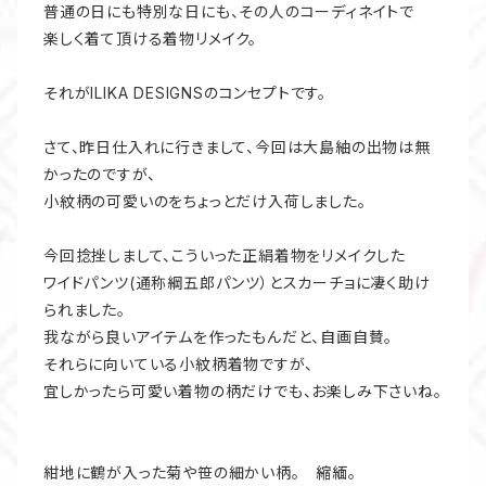
普通の日にも特別な日にも、その人のコーディネイトで
楽しく着て頂ける着物リメイク。
それがILIKA DESIGNSのコンセプトです。
さて、昨日仕入れに行きまして、今回は大島紬の出物は無
かったのですが、
小紋柄の可愛いのをちょっとだけ入荷しました。
今回捻挫しまして、こういった正絹着物をリメイクした
ワイドパンツ(通称綱五郎パンツ）とスカーチョに凄く助け
られました。
我ながら良いアイテムを作ったもんだと、自画自賛。
それらに向いている小紋柄着物ですが、
宜しかったら可愛い着物の柄だけでも、お楽しみ下さいね。
紺地に鶴が入った菊や笹の細かい柄。 縮緬。