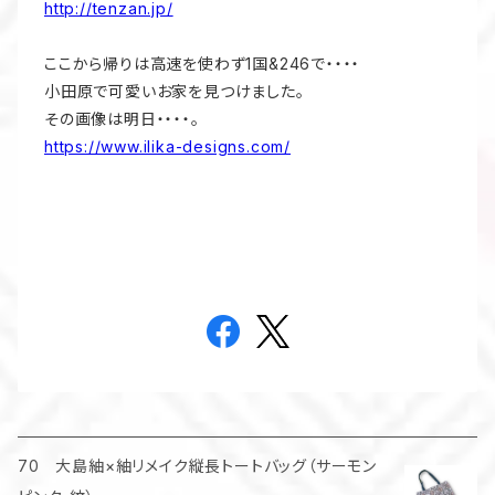
http://tenzan.jp/
ここから帰りは高速を使わず1国&246で・・・・
小田原で可愛いお家を見つけました。
その画像は明日・・・・。
https://www.ilika-designs.com/
70 大島紬×紬リメイク縦長トートバッグ（サーモン