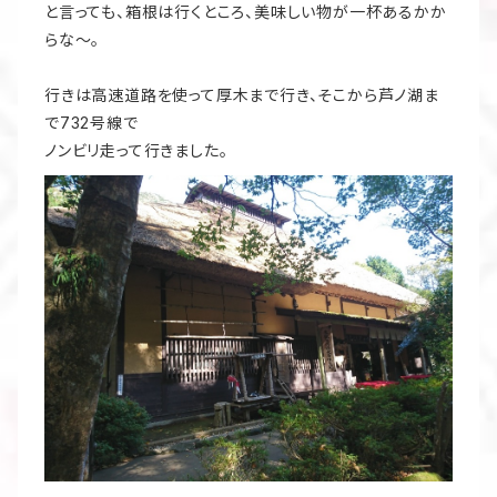
と言っても、箱根は行くところ、美味しい物が一杯あるかか
らな～。
行きは高速道路を使って厚木まで行き、そこから芦ノ湖ま
で732号線で
ノンビリ走って行きました。