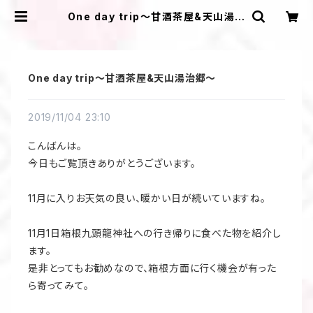
One day trip～甘酒茶屋&天山湯治
郷～ | ＩＬＩＫＡ ＤＥＳＩＧＮＳ
One day trip～甘酒茶屋&天山湯治郷～
2019/11/04 23:10
こんばんは。
今日もご覧頂きありがとうございます。
11月に入りお天気の良い、暖かい日が続いていますね。
11月1日箱根九頭龍神社への行き帰りに食べた物を紹介し
ます。
是非とってもお勧めなので、箱根方面に行く機会が有った
ら寄ってみて。