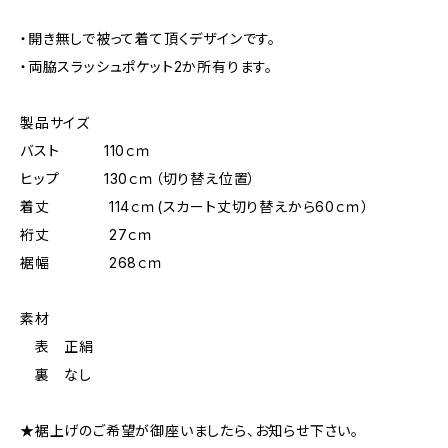
・開き無しで被って着て頂くデザインです。
・両脇スラッシュポケット2か所有ります。
製品サイズ
バスト 110ｃｍ
ヒップ 130ｃｍ（切り替え位置）
着丈 114ｃｍ(スカート丈切り替えから60ｃｍ）
裄丈 27ｃｍ
裾幅 268ｃｍ
素材
表 正絹
裏 なし
★裾上げのご希望が御座いましたら、お知らせ下さい。