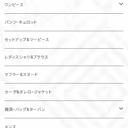
ワンピース
チュニック
パンツ・キュロット
ジャンパースカート
セットアップ&ツーピース
レディスシャツ&ブラウス
マフラー&スヌード
カーデ&ボレロ・ジャケット
雑貨・バッグ&ターバン
バッグ
メンズ