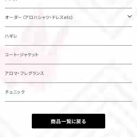
マスク
オーダー（アロハシャツ・ドレスetc)
メンズアロハシャツ他
ハギレ
レディスドレス・シャツ他
コート・ジャケット
アロマ・フレグランス
チュニック
商品一覧に戻る