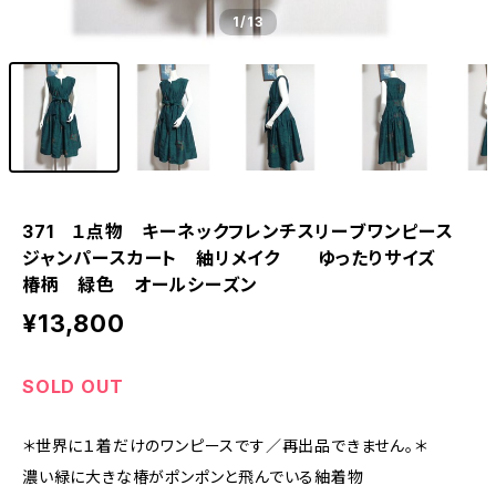
1
/13
371 １点物 キーネックフレンチスリーブワンピース
ジャンパースカート 紬リメイク ゆったりサイズ
椿柄 緑色 オールシーズン
¥13,800
SOLD OUT
＊世界に１着だけのワンピースです／再出品できません。＊
濃い緑に大きな椿がポンポンと飛んでいる紬着物