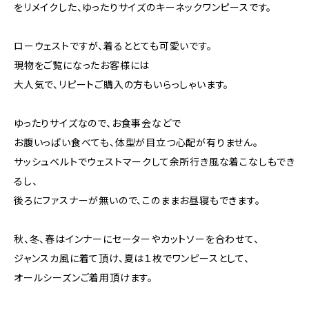
をリメイクした、ゆったりサイズのキーネックワンピースです。
ローウェストですが、着るととても可愛いです。
現物をご覧になったお客様には
大人気で、リピートご購入の方もいらっしゃいます。
ゆったりサイズなので、お食事会などで
お腹いっぱい食べても、体型が目立つ心配が有りません。
サッシュベルトでウェストマークして余所行き風な着こなしもでき
るし、
後ろにファスナーが無いので、このままお昼寝もできます。
秋、冬、春はインナーにセーターやカットソーを合わせて、
ジャンスカ風に着て頂け、夏は１枚でワンピースとして、
オールシーズンご着用頂けます。