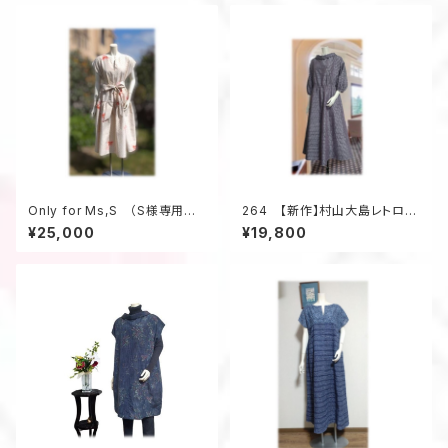
Only for Ms,S （S様専用ペ
264 【新作】村山大島レトロな
ージの為、他のお客様はお買い
衿のワンピース（紫・小花柄）
¥25,000
¥19,800
求め頂けません）