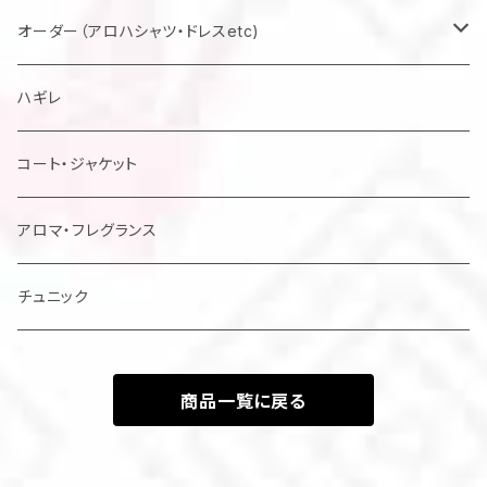
マスク
オーダー（アロハシャツ・ドレスetc)
メンズアロハシャツ他
ハギレ
レディスドレス・シャツ他
コート・ジャケット
アロマ・フレグランス
チュニック
商品一覧に戻る