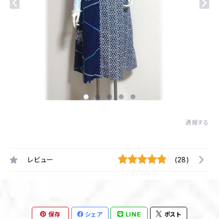
通報する
レビュー
(28)
保存
シェア
LINE
ポスト