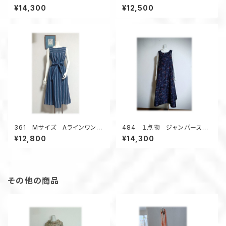
ート テントラインワンピース
ース ジャンパースカート デッ
¥14,300
¥12,500
大島紬 小さいサイズ 黒
ドストック浴衣地 2種類の浴
衣 夏のお出かけ
361 Mサイズ Aラインワンピ
484 １点物 ジャンパースカ
ース ジャンパースカート しじ
ート テントラインワンピース
¥12,800
¥14,300
ら織りデッドストック浴衣 夏の
大島紬 花柄 小さいサイズ
お出かけ ストライプ
その他の商品