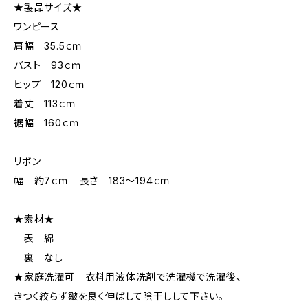
★製品サイズ★
ワンピース
肩幅 35.5ｃｍ
バスト 93ｃｍ
ヒップ 120ｃｍ
着丈 113ｃｍ
裾幅 160ｃｍ
リボン
幅 約7ｃｍ 長さ 183～194ｃｍ
★素材★
表 綿
裏 なし
★家庭洗濯可 衣料用液体洗剤で洗濯機で洗濯後、
きつく絞らず皺を良く伸ばして陰干しして下さい。