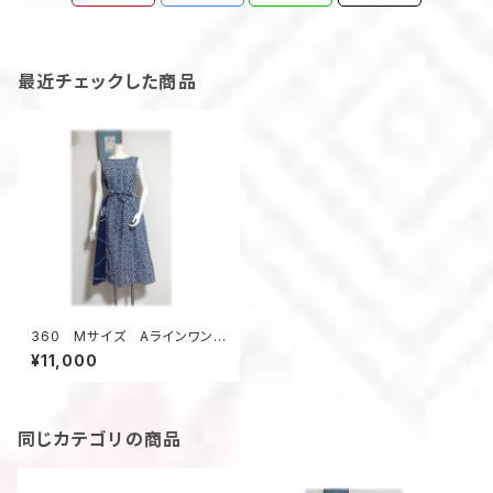
最近チェックした商品
360 Mサイズ Aラインワンピ
ース ジャンパースカート デッ
¥11,000
ドストック浴衣地 2種類の浴
衣 夏のお出かけ
同じカテゴリの商品