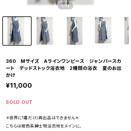
1
/14
360 Mサイズ Aラインワンピース ジャンパースカ
ート デッドストック浴衣地 2種類の浴衣 夏のお出
かけ
¥11,000
SOLD OUT
＊世界に1着だけ/再出品はできません＊
こちらは紺色系紳士物浴衣地をメインに、