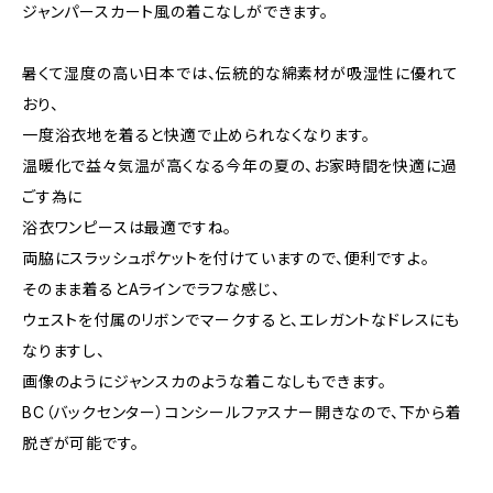
ジャンパースカート風の着こなしができます。
暑くて湿度の高い日本では、伝統的な綿素材が吸湿性に優れて
おり、
一度浴衣地を着ると快適で止められなくなります。
温暖化で益々気温が高くなる今年の夏の、お家時間を快適に過
ごす為に
浴衣ワンピースは最適ですね。
両脇にスラッシュポケットを付けていますので、便利ですよ。
そのまま着るとAラインでラフな感じ、
ウェストを付属のリボンでマークすると、エレガントなドレスにも
なりますし、
画像のようにジャンスカのような着こなしもできます。
BC（バックセンター）コンシールファスナー開きなので、下から着
脱ぎが可能です。