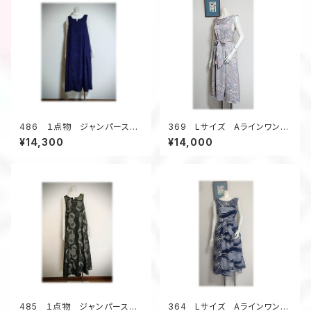
486 １点物 ジャンパースカ
369 Lサイズ Aラインワンピ
ート テントラインワンピース
ース ジャンパースカート 辻
¥14,300
¥14,000
紬着物リメイク 大きいサイ
が花 オールシーズン
ズ ３シーズン
485 １点物 ジャンパースカ
364 Lサイズ Aラインワンピ