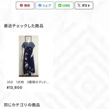
保存
シェア
LINE
ポスト
最近チェックした商品
356 1点物 3種類のデッドス
トック 面白い柄 テントライン
¥13,800
ワンピース キーネック 夏
のお出かけ
同じカテゴリの商品