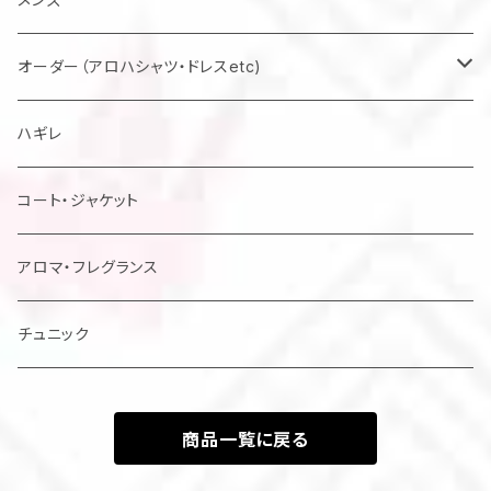
マスク
オーダー（アロハシャツ・ドレスetc)
メンズアロハシャツ他
ハギレ
レディスドレス・シャツ他
コート・ジャケット
アロマ・フレグランス
チュニック
商品一覧に戻る