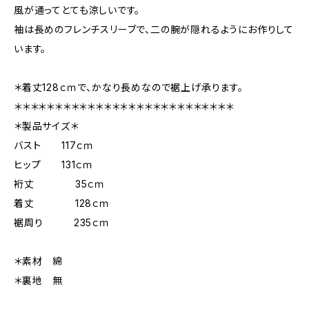
風が通ってとても涼しいです。
袖は長めのフレンチスリーブで、二の腕が隠れるようにお作りして
います。
＊着丈128ｃｍで、かなり長めなので裾上げ承ります。
＊＊＊＊＊＊＊＊＊＊＊＊＊＊＊＊＊＊＊＊＊＊＊＊＊＊＊
＊製品サイズ＊
バスト 117ｃｍ
ヒップ 131ｃｍ
裄丈 35ｃｍ
着丈 128ｃｍ
裾周り 235ｃｍ
＊素材 綿
＊裏地 無