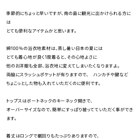
季節的にちょっと早いですが、南の島に観光に出かけられる方に
は
とても便利なアイテムかと思います。
綿100％の浴衣地素材は、蒸し暑い日本の夏には
とても着心地が良く1度着ると、その心地よさに
他のお洋服も全部、浴衣地に変えてしまいたくなりますよ。
両脇にスラッシュポケットが有りますので、 ハンカチや鍵など
ちょこっとした物も入れていただくのに便利です。
トップスはボートネックのキーネック開きで、
オーバーサイズなので、簡単にすっぽり被ってていただく事ができ
ます。
着丈はロングで裾回りもたっぷりありますので、