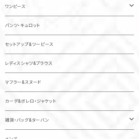
ワンピース
チュニック
パンツ・キュロット
ジャンパースカート
セットアップ&ツーピース
レディスシャツ&ブラウス
マフラー&スヌード
カーデ&ボレロ・ジャケット
雑貨・バッグ&ターバン
バッグ
メンズ