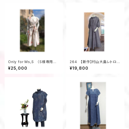
Only for Ms,S （S様専用ペ
264 【新作】村山大島レトロな
ージの為、他のお客様はお買い
衿のワンピース（紫・小花柄）
¥25,000
¥19,800
求め頂けません）