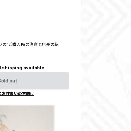
ージの”ご購入時の注意と店長の紹
l shipping available
Sold out
にお住まいの方向け