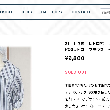
ABOUT
BLOG
CATEGORY
CONTACT
31 １点物 レトロ衿
昭和レトロ ブラウス 
¥9,800
SOLD OUT
＊世界で1着だけのお洋服で
デッドストック浴衣地を使った
昭和レトロなデザインの前開
少し大きいサイズにリニュー