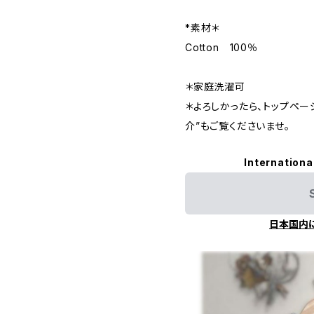
*素材＊
Cotton 100％
＊家庭洗濯可
＊よろしかったら、トップペ
介”もご覧くださいませ。
Internationa
日本国内