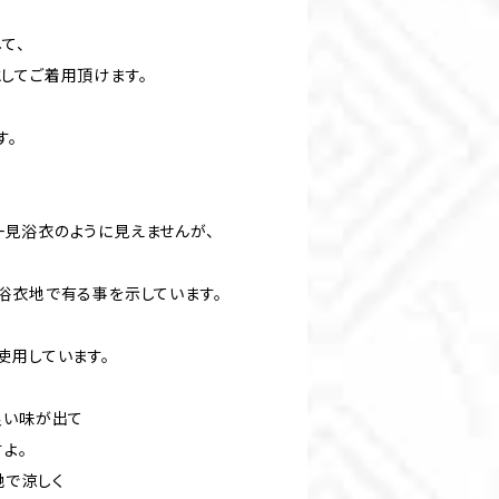
て、
してご着用頂けます。
す。
。
見浴衣のように見えませんが、
浴衣地で有る事を示しています。
使用しています。
良い味が出て
よ。
地で涼しく