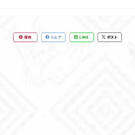
保存
シェア
LINE
ポスト