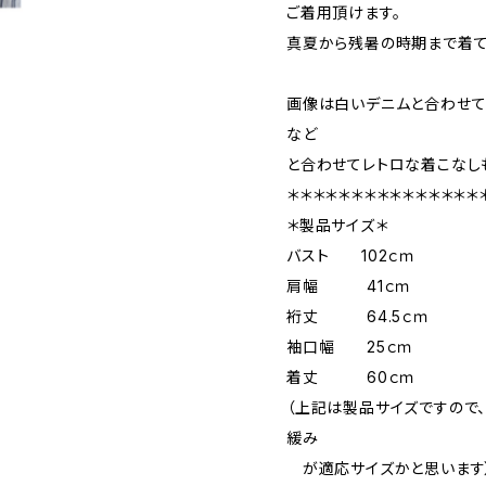
ご着用頂けます。
真夏から残暑の時期まで着て
画像は白いデニムと合わせて
など
と合わせてレトロな着こなし
＊＊＊＊＊＊＊＊＊＊＊＊＊＊＊
＊製品サイズ＊
バスト 102ｃｍ
肩幅 41ｃｍ
裄丈 64.5ｃｍ
袖口幅 25ｃｍ
着丈 60ｃｍ
（上記は製品サイズですので、
緩み
が適応サイズかと思います