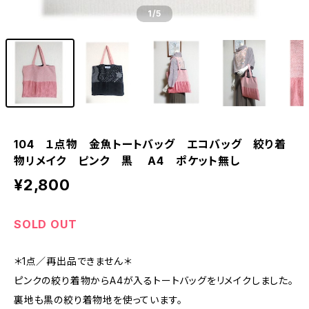
1
/5
104 １点物 金魚トートバッグ エコバッグ 絞り着
物リメイク ピンク 黒 A4 ポケット無し
¥2,800
SOLD OUT
＊1点／再出品できません＊
ピンクの絞り着物からA4が入るトートバッグをリメイクしました。
裏地も黒の絞り着物地を使っています。