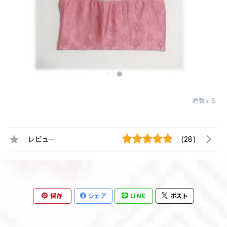
通報する
レビュー
(28)
保存
シェア
LINE
ポスト