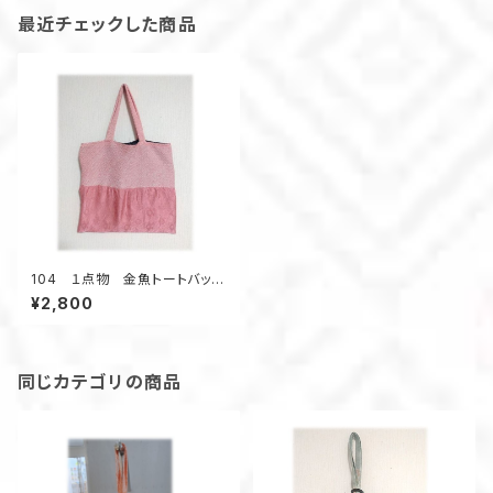
最近チェックした商品
104 １点物 金魚トートバッ
グ エコバッグ 絞り着物リメイ
¥2,800
ク ピンク 黒 A4 ポケット
無し
同じカテゴリの商品