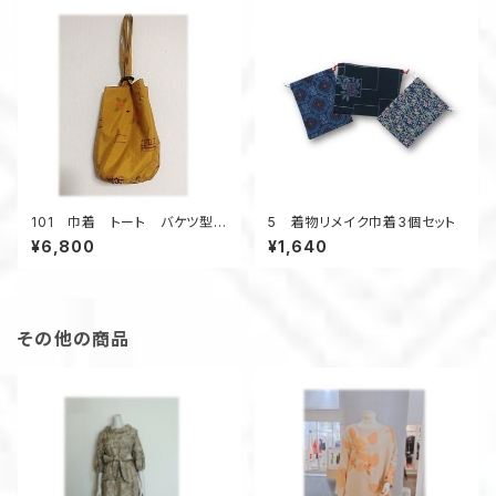
101 巾着 トート バケツ型
5 着物リメイク巾着3個セット
大島紬リメイク 椿模様 ゴー
¥6,800
¥1,640
ルドカラー ウッドリング ポケ
ットたくさん
その他の商品