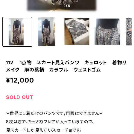
1
/6
112 1点物 スカート見えパンツ キュロット 着物リ
メイク 麻の葉柄 カラフル ウェストゴム
¥12,000
SOLD OUT
＊世界に１着だけのパンツです/再販はできません＊
8枚はぎで、たっぷりフレアが入っていますので、
見スカートしか見えないスカ―チョです。