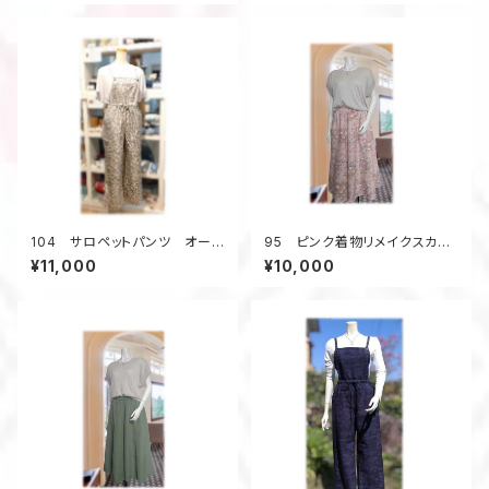
104 サロペットパンツ オーバ
95 ピンク着物リメイクスカー
ーオール 大島紬着物リメイ
チョ（ピンク色）
¥11,000
¥10,000
ク ワイドパンツ 白 昭和レ
トロ柄