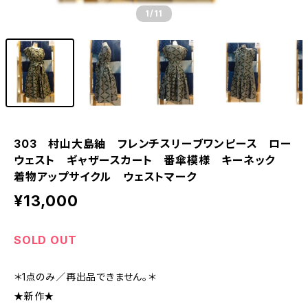
1
/11
303 村山大島紬 フレンチスリーブワンピース ロー
ウェスト ギャザースカート 番傘模様 キーネック
着物アップサイクル ウェストマーク
¥13,000
SOLD OUT
＊1点のみ／再出品できません。＊
★新作★