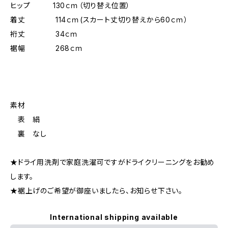
ヒップ 130ｃｍ（切り替え位置）
着丈 114ｃｍ(スカート丈切り替えから60ｃｍ）
裄丈 34ｃｍ
裾幅 268ｃｍ
素材
表 絹
裏 なし
★ドライ用洗剤で家庭洗濯可ですがドライクリーニングをお勧め
します。
★裾上げのご希望が御座いましたら、お知らせ下さい。
International shipping available