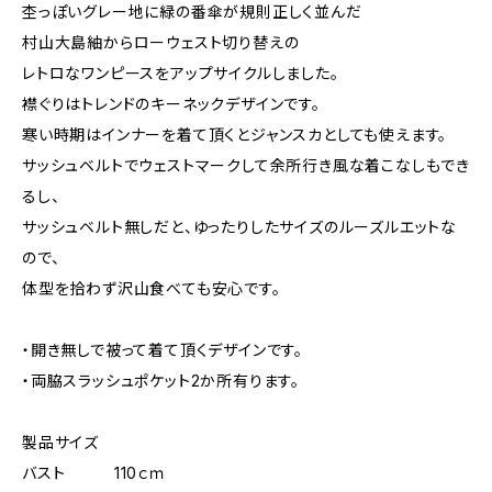
杢っぽいグレー地に緑の番傘が規則正しく並んだ
村山大島紬からローウェスト切り替えの
レトロなワンピースをアップサイクルしました。
襟ぐりはトレンドのキーネックデザインです。
寒い時期はインナーを着て頂くとジャンスカとしても使えます。
サッシュベルトでウェストマークして余所行き風な着こなしもでき
るし、
サッシュベルト無しだと、ゆったりしたサイズのルーズルエットな
ので、
体型を拾わず沢山食べても安心です。
・開き無しで被って着て頂くデザインです。
・両脇スラッシュポケット2か所有ります。
製品サイズ
バスト 110ｃｍ