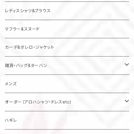
レディスシャツ&ブラウス
マフラー&スヌード
カーデ&ボレロ・ジャケット
雑貨・バッグ&ターバン
バッグ
メンズ
マスク
オーダー（アロハシャツ・ドレスetc)
メンズアロハシャツ他
ハギレ