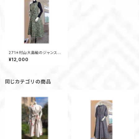
271＊村山大島紬のジャンスカ
にもなるAラインワンピース（抹
¥12,000
茶色／昭和レトロ柄）
同じカテゴリの商品