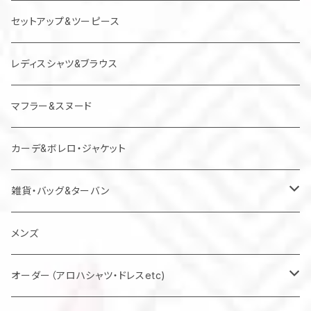
ジャンパースカート
セットアップ&ツーピース
レディスシャツ&ブラウス
マフラー&スヌード
カーデ&ボレロ・ジャケット
雑貨・バッグ&ターバン
バッグ
メンズ
マスク
オーダー（アロハシャツ・ドレスetc)