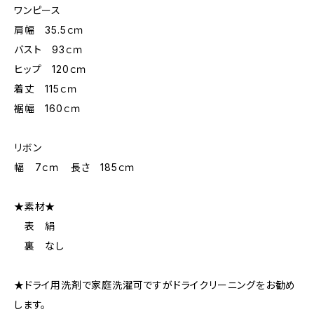
ワンピース
肩幅 35.5ｃｍ
バスト 93ｃｍ
ヒップ 120ｃｍ
着丈 115ｃｍ
裾幅 160ｃｍ
リボン
幅 7ｃｍ 長さ 185ｃｍ
★素材★
表 絹
裏 なし
★ドライ用洗剤で家庭洗濯可ですがドライクリーニングをお勧め
します。