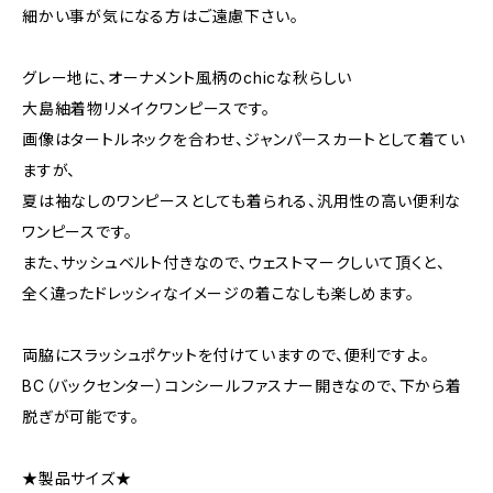
細かい事が気になる方はご遠慮下さい。
グレー地に、オーナメント風柄のchicな秋らしい
大島紬着物リメイクワンピースです。
画像はタートルネックを合わせ、ジャンパースカートとして着てい
ますが、
夏は袖なしのワンピースとしても着られる、汎用性の高い便利な
ワンピースです。
また、サッシュベルト付きなので、ウェストマークしいて頂くと、
全く違ったドレッシィなイメージの着こなしも楽しめます。
両脇にスラッシュポケットを付けていますので、便利ですよ。
BC（バックセンター）コンシールファスナー開きなので、下から着
脱ぎが可能です。
★製品サイズ★