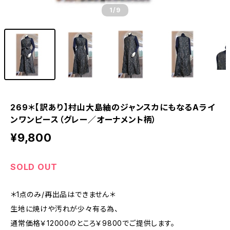
1
/9
269＊【訳あり】村山大島紬のジャンスカにもなるAライ
ンワンピース（グレー／オーナメント柄）
¥9,800
SOLD OUT
＊1点のみ/再出品はできません＊
生地に焼けや汚れが少々有る為、
通常価格￥12000のところ￥9800でご提供します。