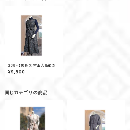
269＊【訳あり】村山大島紬のジ
ャンスカにもなるAラインワンピ
¥9,800
ース（グレー／オーナメント柄）
同じカテゴリの商品