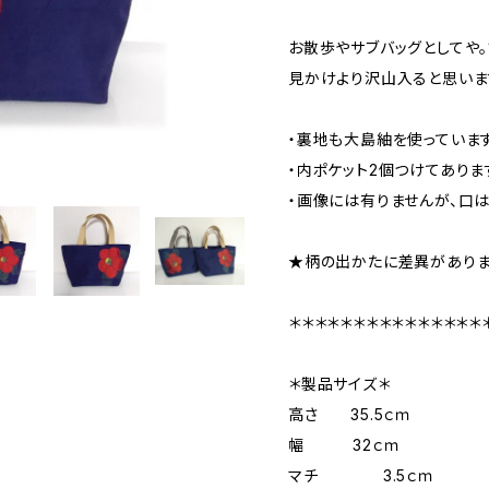
お散歩やサブバッグとしてや。
見かけより沢山入ると思いま
・裏地も大島紬を使っています
・内ポケット2個つけてありま
・画像には有りませんが、口は
★柄の出かたに差異がありま
＊＊＊＊＊＊＊＊＊＊＊＊＊＊＊
＊製品サイズ＊
高さ 35.5ｃｍ
幅 32ｃｍ
マチ 3.5ｃｍ