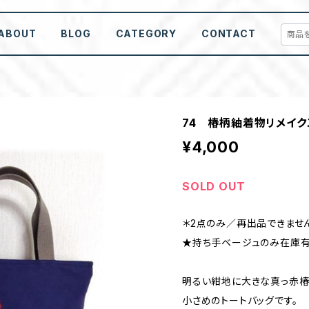
ABOUT
BLOG
CATEGORY
CONTACT
74 椿柄紬着物リメイク
¥4,000
SOLD OUT
＊2点のみ／再出品できませ
★持ち手ベージュのみ在庫
明るい紺地に大きな真っ赤椿
小さめのトートバッグです。