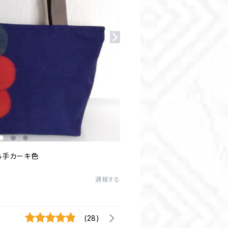
ち手カーキ色
通報する
(28)