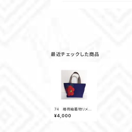
最近チェックした商品
74 椿柄紬着物リメイ
クスモールトートバッグ
¥4,000
（紺）