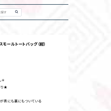
スモールトートバッグ（紺）
ん＊
有り★
が表にも裏にもついている