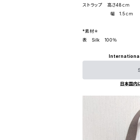
ストラップ 高さ48ｃｍ
幅 1.5ｃｍ
*素材＊
表 Silk 100％
Internationa
日本国内