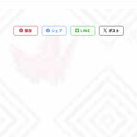
保存
シェア
LINE
ポスト