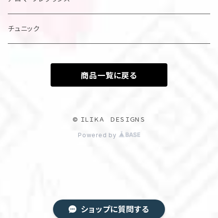
チュニック
商品一覧に戻る
© ＩＬＩＫＡ ＤＥＳＩＧＮＳ
Powered by
ショップに質問する