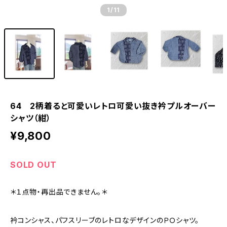
1
/11
64 2柄着ると可愛いレトロ可愛い抜き衿プルオーバー
シャツ（紺）
¥9,800
SOLD OUT
＊１点物・再出品できません。＊
衿コンシャス、パフスリーブのレトロなデザインのＰＯシャツ。