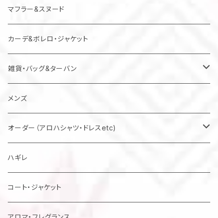
マフラー&スヌード
カーデ&ボレロ・ジャケット
雑貨・バッグ&ターバン
バッグ
メンズ
マスク
オーダー（アロハシャツ・ドレスetc)
メンズアロハシャツ他
ハギレ
レディスドレス・シャツ他
コート・ジャケット
アロマ・フレグランス