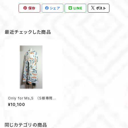
保存
シェア
LINE
ポスト
最近チェックした商品
Only for Ms,S （S様専用ペ
ージの為、他のお客様はお買い
¥10,100
求め頂けません）
同じカテゴリの商品