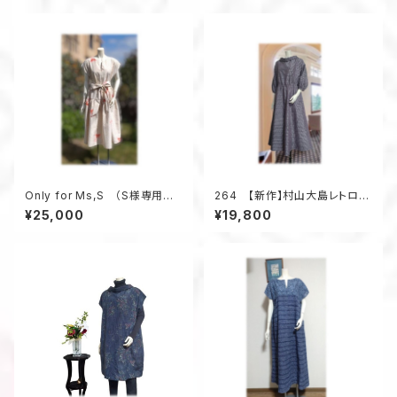
Only for Ms,S （S様専用ペ
264 【新作】村山大島レトロな
ージの為、他のお客様はお買い
衿のワンピース（紫・小花柄）
¥25,000
¥19,800
求め頂けません）