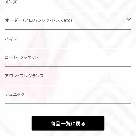
バッグ
メンズ
マスク
オーダー（アロハシャツ・ドレスetc)
メンズアロハシャツ他
ハギレ
レディスドレス・シャツ他
コート・ジャケット
アロマ・フレグランス
チュニック
商品一覧に戻る