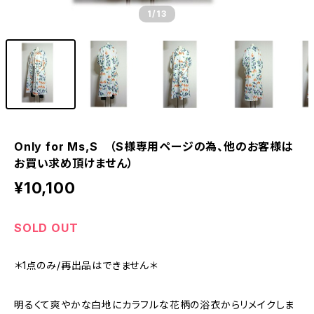
1
/13
Only for Ms,S （S様専用ページの為、他のお客様は
お買い求め頂けません）
¥10,100
SOLD OUT
＊1点のみ/再出品はできません＊
明るくて爽やかな白地にカラフルな花柄の浴衣からリメイクしま