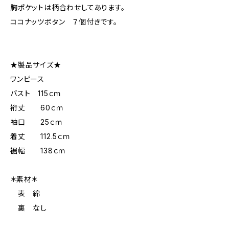
胸ポケットは柄合わせしてあります。
ココナッツボタン ７個付きです。
★製品サイズ★
ワンピース
バスト 115ｃｍ
裄丈 60ｃｍ
袖口 25ｃｍ
着丈 112.5ｃｍ
裾幅 138ｃｍ
＊素材＊
表 綿
裏 なし