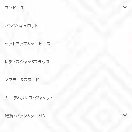
ワンピース
チュニック
パンツ・キュロット
ジャンパースカート
セットアップ&ツーピース
レディスシャツ&ブラウス
マフラー&スヌード
カーデ&ボレロ・ジャケット
雑貨・バッグ&ターバン