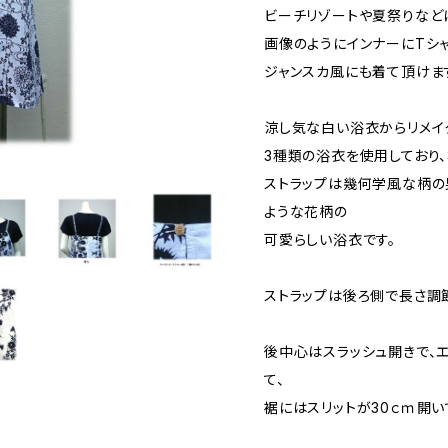
ビーチリゾートや夏祭りなど
画像のようにインナーにTシ
ジャンスカ風にも着て頂けま
涼し気な白い浴衣からリメイ
3種類の浴衣を使用しており
ストラップは幾何学風な柄の
ような花柄の
可愛らしい浴衣です。
ストラップは後ろ側で長さ調
後中心はスラッシュ開きで、
て、
裾にはスリットが30ｃｍ開い