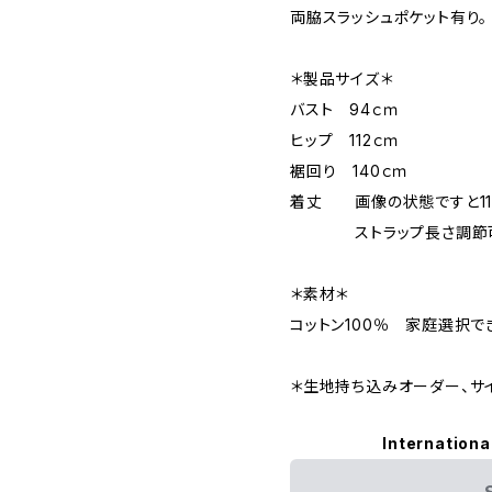
両脇スラッシュポケット有り。
＊製品サイズ＊
バスト 94ｃｍ
ヒップ 112ｃｍ
裾回り 140ｃｍ
着丈 画像の状態ですと11
ストラップ長さ調節可
＊素材＊
コットン100％ 家庭選択で
＊生地持ち込みオーダー、サ
Internationa