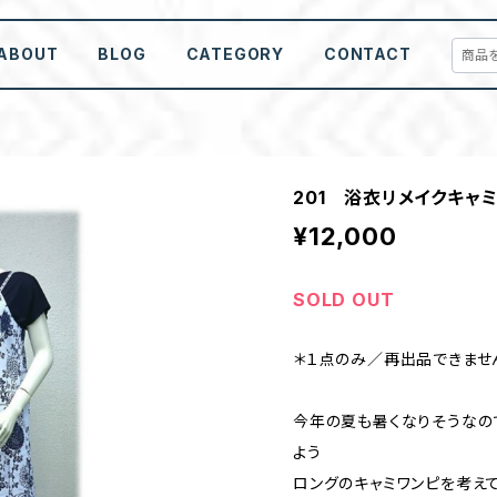
ABOUT
BLOG
CATEGORY
CONTACT
201 浴衣リメイクキャ
¥12,000
SOLD OUT
＊１点のみ／再出品できませ
今年の夏も暑くなりそうなの
よう
ロングのキャミワンピを考え