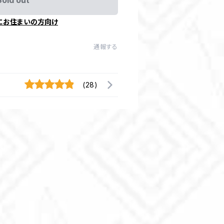
Sold out
にお住まいの方向け
通報する
(28)