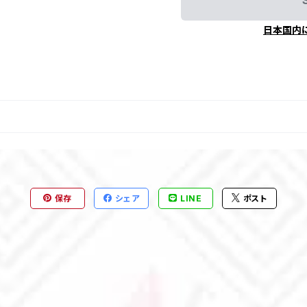
日本国内
保存
シェア
LINE
ポスト