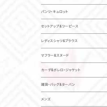
チュニック
パンツ・キュロット
ジャンパースカート
セットアップ&ツーピース
レディスシャツ&ブラウス
マフラー&スヌード
カーデ&ボレロ・ジャケット
雑貨・バッグ&ターバン
バッグ
メンズ