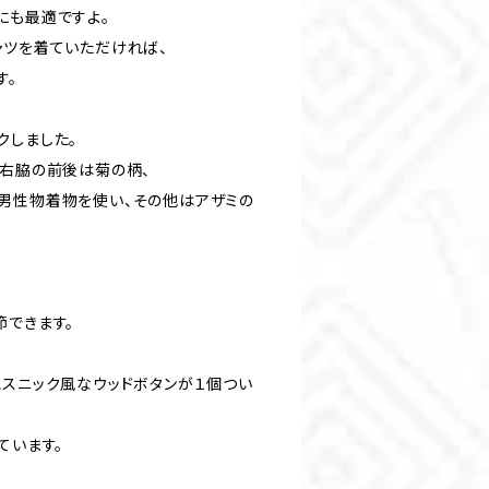
にも最適ですよ。
ャツを着ていただければ、
す。
クしました。
、右脇の前後は菊の柄、
男性物着物を使い、その他はアザミの
節できます。
エスニック風なウッドボタンが１個つい
ています。