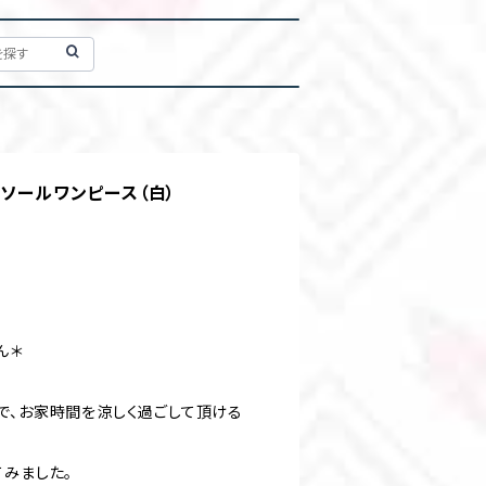
ミソールワンピース（白）
ん＊
で、お家時間を涼しく過ごして頂ける
てみました。