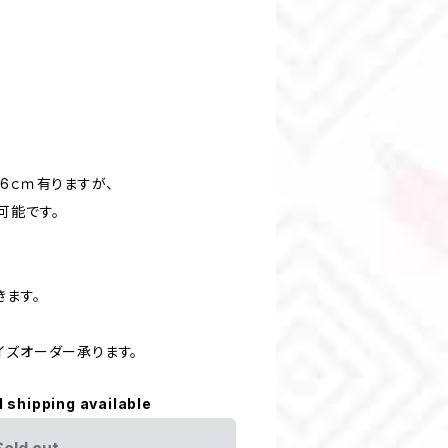
6ｃｍ有りますが、
能です。
きます。
イズオーダー承ります。
l shipping available