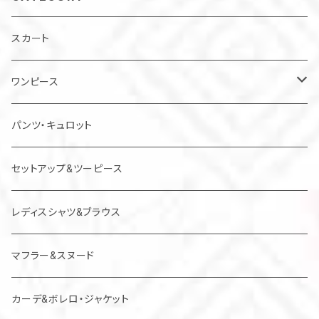
スカート
ワンピース
チュニック
パンツ・キュロット
ジャンパースカート
セットアップ&ツーピース
レディスシャツ&ブラウス
マフラー&スヌード
カーデ&ボレロ・ジャケット