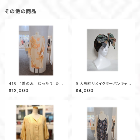
その他の商品
418 1着のみ ゆったりしたワ
9 大島紬リメイクターバンキャッ
ンピース コクーンワンピー
プ（オリーブグリーン×マルチ）
¥12,000
¥4,000
ス 正絹着物リメイク シル
ク オレンジ系 花柄