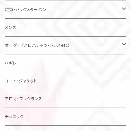
雑貨・バッグ&ターバン
バッグ
メンズ
マスク
オーダー（アロハシャツ・ドレスetc)
メンズアロハシャツ他
ハギレ
レディスドレス・シャツ他
コート・ジャケット
アロマ・フレグランス
チュニック