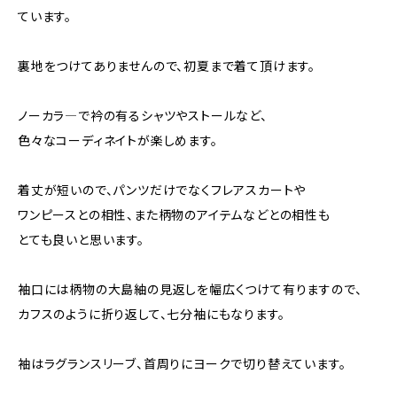
ています。
裏地をつけてありませんので、初夏まで着て頂けます。
ノーカラ―で衿の有るシャツやストールなど、
色々なコーディネイトが楽しめます。
着丈が短いので、パンツだけでなくフレアスカートや
ワンピースとの相性、また柄物のアイテムなどとの相性も
とても良いと思います。
袖口には柄物の大島紬の見返しを幅広くつけて有りますので、
カフスのように折り返して、七分袖にもなります。
袖はラグランスリーブ、首周りにヨークで切り替えています。