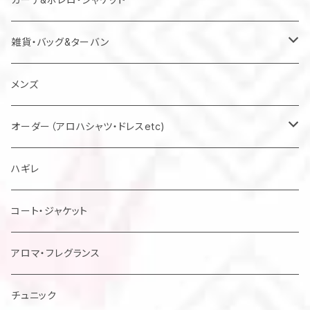
雑貨・バッグ&ターバン
バッグ
メンズ
マスク
オーダー（アロハシャツ・ドレスetc)
メンズアロハシャツ他
ハギレ
レディスドレス・シャツ他
コート・ジャケット
アロマ・フレグランス
チュニック