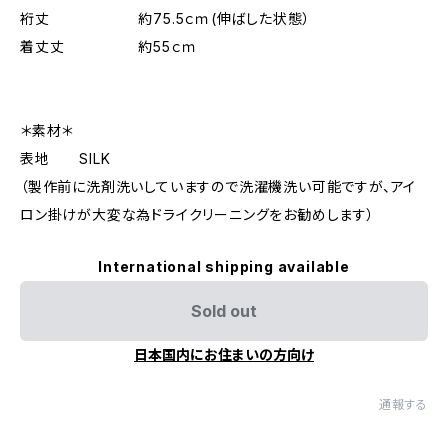
裄丈 約75.5ｃｍ(伸ばした状態）
着丈丈 約55ｃｍ
＊素材＊
表地 SILK
（製作前に洗剤洗いしていますので洗濯機洗い可能ですが、アイ
ロン掛けが大変な為ドライクリーニングをお勧めします）
International shipping available
Sold out
日本国内にお住まいの方向け
通報する