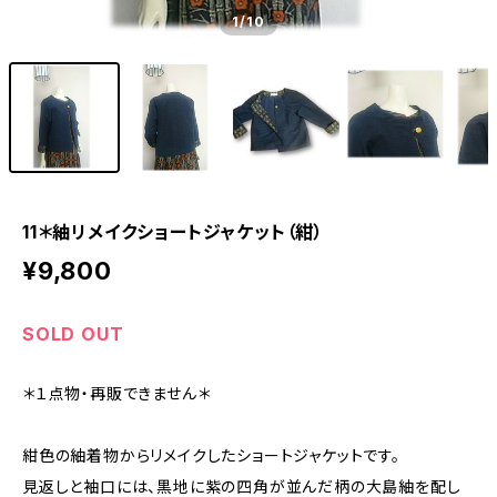
1
/10
11＊紬リメイクショートジャケット（紺）
¥9,800
SOLD OUT
＊１点物・再販できません＊
紺色の紬着物からリメイクしたショートジャケットです。
見返しと袖口には、黒地に紫の四角が並んだ柄の大島紬を配し