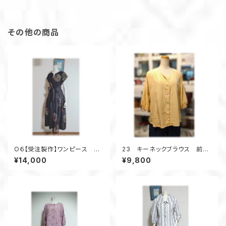
その他の商品
O６【受注製作】ワンピース ジ
23 キーネックブラウス 前開
ャンパースカート キーネック
きブラウス 着物アップサイク
¥14,000
¥9,800
ローウェスト 着物リメイク
ル オーバーブラウス 黄色
浴衣リメイク