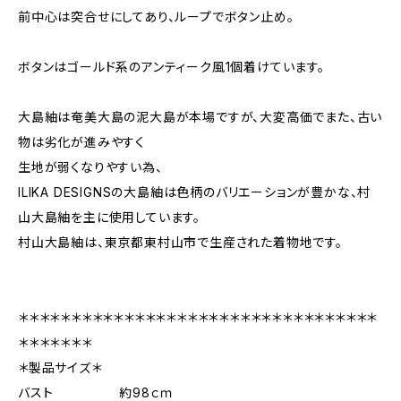
前中心は突合せにしてあり、ループでボタン止め。
ボタンはゴールド系のアンティーク風1個着けています。
大島紬は奄美大島の泥大島が本場ですが、大変高価でまた、古い
物は劣化が進みやすく
生地が弱くなりやすい為、
ILIKA DESIGNSの大島紬は色柄のバリエーションが豊かな、村
山大島紬を主に使用しています。
村山大島紬は、東京都東村山市で生産された着物地です。
＊＊＊＊＊＊＊＊＊＊＊＊＊＊＊＊＊＊＊＊＊＊＊＊＊＊＊＊＊＊＊＊＊＊
＊＊＊＊＊＊＊
＊製品サイズ＊
バスト 約98ｃｍ