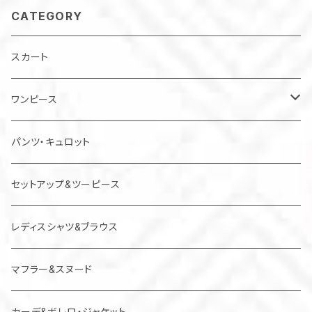
CATEGORY
スカート
ワンピース
チュニック
パンツ・キュロット
ジャンパースカート
セットアップ&ツーピース
レディスシャツ&ブラウス
マフラー&スヌード
カーデ&ボレロ・ジャケット