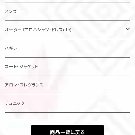
バッグ
メンズ
マスク
オーダー（アロハシャツ・ドレスetc)
メンズアロハシャツ他
ハギレ
レディスドレス・シャツ他
コート・ジャケット
アロマ・フレグランス
チュニック
商品一覧に戻る