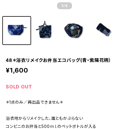
1
/4
48＊浴衣リメイクお弁当エコバッグ(青・紫陽花柄）
¥1,600
SOLD OUT
＊1点のみ／再出品できません＊
浴衣地からリメイクした、誰ともかぶらない
コンビニのお弁当と500ｍｌのペットボトルが入る