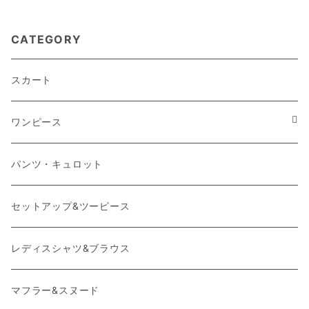
CATEGORY
スカート
ワンピース
チュニック
パンツ・キュロット
ジャンパースカート
セットアップ&ツーピース
レディスシャツ&ブラウス
マフラー&スヌード