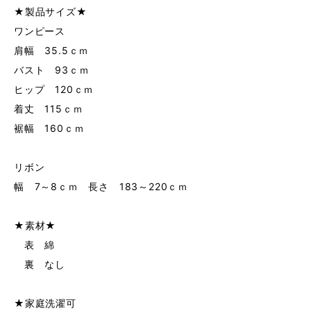
★製品サイズ★
ワンピース
肩幅 35.5ｃｍ
バスト 93ｃｍ
ヒップ 120ｃｍ
着丈 115ｃｍ
裾幅 160ｃｍ
リボン
幅 7～8ｃｍ 長さ 183～220ｃｍ
★素材★
表 綿
裏 なし
★家庭洗濯可