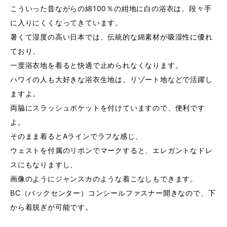
こういった昔ながらの綿100％の紺地に白の浴衣は、段々手
に入りにくくなってきています。
暑くて湿度の高い日本では、伝統的な綿素材が吸湿性に優れ
ており、
一度浴衣地を着ると快適で止められなくなります。
ハワイの人も大好きな浴衣生地は、リゾート地などで活躍し
ますよ。
両脇にスラッシュポケットを付けていますので、便利です
よ。
そのまま着るとAラインでラフな感じ、
ウェストを付属のリボンでマークすると、エレガントなドレ
スにもなりますし、
画像のようにジャンスカのような着こなしもできます。
BC（バックセンター）コンシールファスナー開きなので、下
から着脱ぎが可能です。