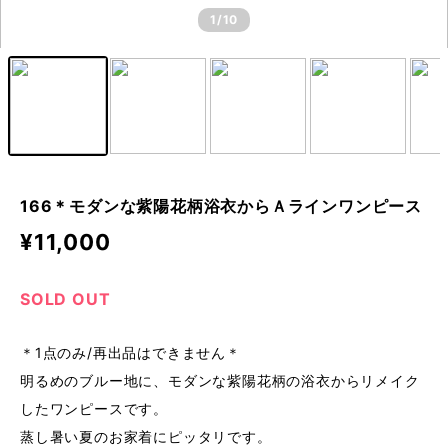
1
/10
166＊モダンな紫陽花柄浴衣からＡラインワンピース
¥11,000
SOLD OUT
＊1点のみ/再出品はできません＊
明るめのブルー地に、モダンな紫陽花柄の浴衣からリメイク
したワンピースです。
蒸し暑い夏のお家着にピッタリです。