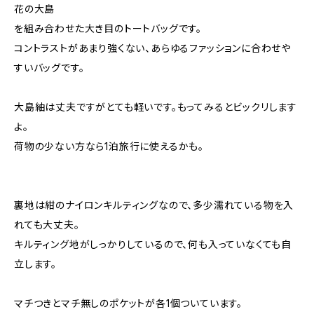
花の大島
を組み合わせた大き目のトートバッグです。
コントラストがあまり強くない、あらゆるファッションに合わせや
すいバッグです。
大島紬は丈夫ですがとても軽いです。もってみるとビックリします
よ。
荷物の少ない方なら1泊旅行に使えるかも。
裏地は紺のナイロンキルティングなので、多少濡れている物を入
れても大丈夫。
キルティング地がしっかりしているので、何も入っていなくても自
立します。
マチつきとマチ無しのポケットが各1個ついています。