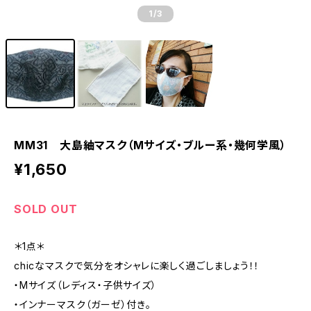
1
/3
MM31 大島紬マスク（Mサイズ・ブルー系・幾何学風）
¥1,650
SOLD OUT
＊1点＊
chicなマスクで気分をオシャレに楽しく過ごしましょう！！
・Mサイズ（レディス・子供サイズ）
・インナーマスク（ガーゼ）付き。