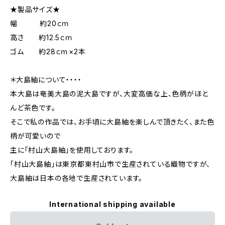
★製品サイズ★
幅 約20ｃｍ
高さ 約12.5ｃｍ
ゴム 約28ｃｍ×2本
＊大島紬について・・・・
本大島は奄美大島の泥大島ですが、大変高価な上、色柄がほと
んど茶色です。
そこで私の作品では、お手頃に大島紬を楽しんで頂きたく、また色
柄が可愛いので
主に「村山大島紬」を使用しております。
「村山大島紬」は東京都東村山市で生産されている織物ですが、
大島紬は日本の各地で生産されています。
International shipping available