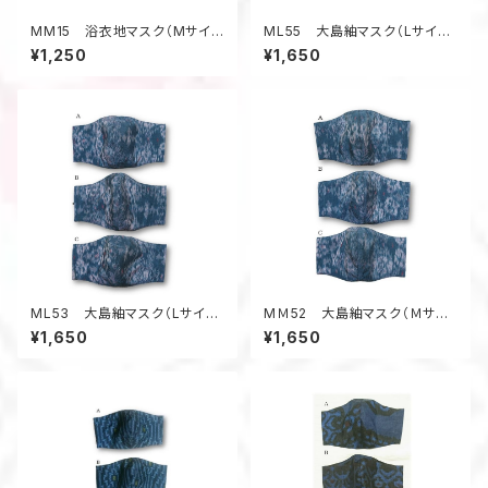
MM15 浴衣地マスク（Mサイ
ML55 大島紬マスク（Lサイ
ズ・蔦柄）
ズ・黒系・葉っぱ柄）
¥1,250
¥1,650
ML53 大島紬マスク（Lサイ
MＭ52 大島紬マスク（Ｍサイ
ズ・グレー系・絣風柄）
ズ・グレー系・絣風柄）
¥1,650
¥1,650