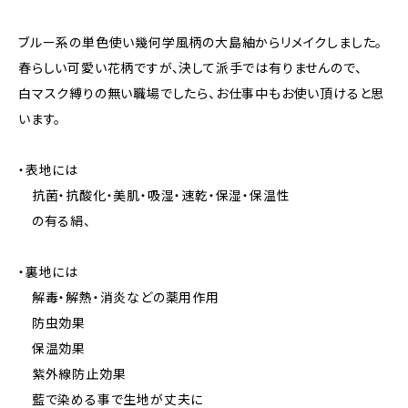
ブルー系の単色使い幾何学風柄の大島紬からリメイクしました。
春らしい可愛い花柄ですが、決して派手では有りませんので、
白マスク縛りの無い職場でしたら、お仕事中もお使い頂けると思
います。
・表地には
抗菌・抗酸化・美肌・吸湿・速乾・保湿・保温性
の有る絹、
・裏地には
解毒・解熱・消炎などの薬用作用
防虫効果
保温効果
紫外線防止効果
藍で染める事で生地が丈夫に