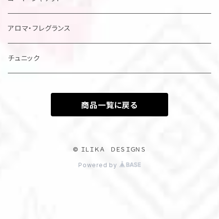
アロマ・フレグランス
チュニック
商品一覧に戻る
© ＩＬＩＫＡ ＤＥＳＩＧＮＳ
Powered by