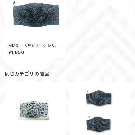
MM31 大島紬マスク（Mサイ
ズ・ブルー系・幾何学風）
¥1,650
同じカテゴリの商品