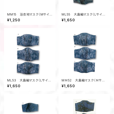
MM15 浴衣地マスク（Mサイ
ML55 大島紬マスク（Lサイ
ズ・蔦柄）
ズ・黒系・葉っぱ柄）
¥1,250
¥1,650
ML53 大島紬マスク（Lサイ
MＭ52 大島紬マスク（Ｍサイ
ズ・グレー系・絣風柄）
ズ・グレー系・絣風柄）
¥1,650
¥1,650