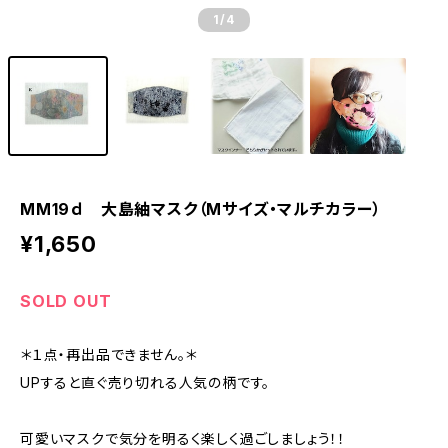
1
/4
MM19ｄ 大島紬マスク（Mサイズ・マルチカラー）
¥1,650
SOLD OUT
＊１点・再出品できません。＊
UPすると直ぐ売り切れる人気の柄です。
可愛いマスクで気分を明るく楽しく過ごしましょう！！