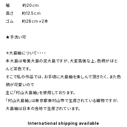
幅 約20ｃｍ
高さ 約12.5ｃｍ
ゴム 約28ｃｍ×2本
★手洗い可
＊大島紬について・・・・
本大島は奄美大島の泥大島ですが、大変高価な上、色柄がほと
んど茶色です。
そこで私の作品では、お手頃に大島紬を楽しんで頂きたく、また色
柄が可愛いので
主に「村山大島紬」を使用しております。
「村山大島紬」は東京都東村山市で生産されている織物ですが、
大島紬は日本の各地で生産されています。
International shipping available