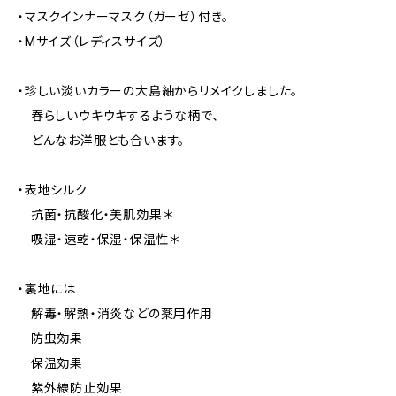
・マスクインナーマスク（ガーゼ）付き。
・Mサイズ（レディスサイズ）
・珍しい淡いカラーの大島紬からリメイクしました。
春らしいウキウキするような柄で、
どんなお洋服とも合います。
・表地シルク
抗菌・抗酸化・美肌効果＊
吸湿・速乾・保湿・保温性＊
・裏地には
解毒・解熱・消炎などの薬用作用
防虫効果
保温効果
紫外線防止効果