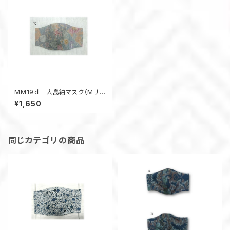
MM19ｄ 大島紬マスク（Mサイ
ズ・マルチカラー）
¥1,650
同じカテゴリの商品