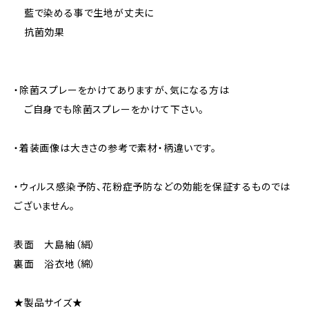
藍で染める事で生地が丈夫に
抗菌効果
・除菌スプレーをかけてありますが、気になる方は
ご自身でも除菌スプレーをかけて下さい。
・着装画像は大きさの参考で素材・柄違いです。
・ウィルス感染予防、花粉症予防などの効能を保証するものでは
ございません。
表面 大島紬（絹）
裏面 浴衣地（綿）
★製品サイズ★