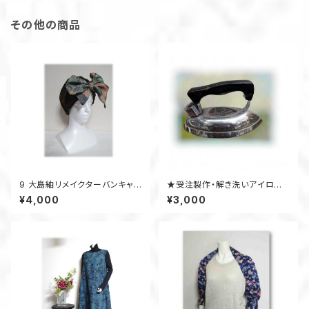
その他の商品
9 大島紬リメイクターバンキャッ
★受注製作・解き洗いアイロン
プ（オリーブグリーン×マルチ）
工賃★ 着物アップサイクル
¥4,000
¥3,000