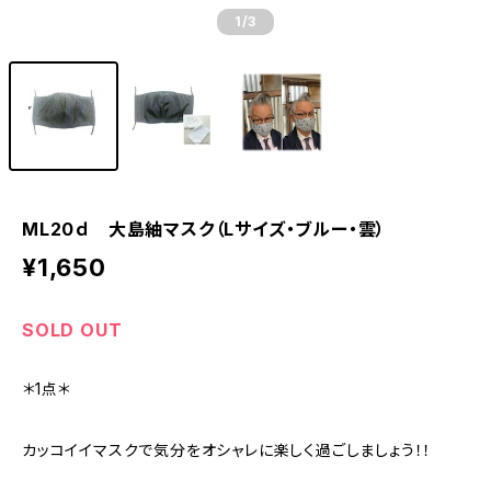
1
/3
ML20ｄ 大島紬マスク（Lサイズ・ブルー・雲）
¥1,650
SOLD OUT
＊1点＊
カッコイイマスクで気分をオシャレに楽しく過ごしましょう！！