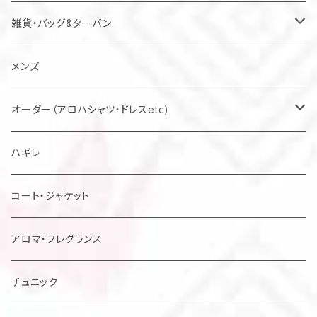
雑貨・バッグ&ターバン
バッグ
メンズ
マスク
オーダー（アロハシャツ・ドレスetc)
メンズアロハシャツ他
ハギレ
レディスドレス・シャツ他
コート・ジャケット
アロマ・フレグランス
チュニック