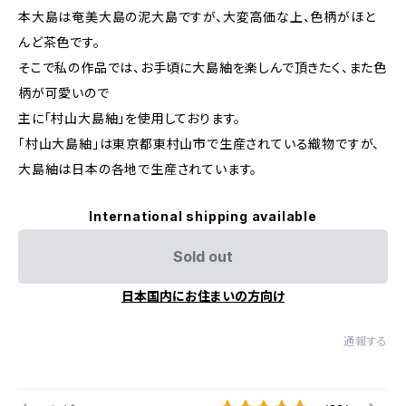
本大島は奄美大島の泥大島ですが、大変高価な上、色柄がほと
んど茶色です。
そこで私の作品では、お手頃に大島紬を楽しんで頂きたく、また色
柄が可愛いので
主に「村山大島紬」を使用しております。
「村山大島紬」は東京都東村山市で生産されている織物ですが、
大島紬は日本の各地で生産されています。
International shipping available
Sold out
日本国内にお住まいの方向け
通報する