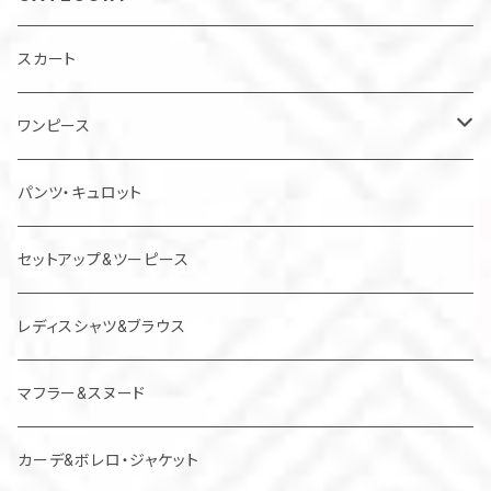
スカート
ワンピース
チュニック
パンツ・キュロット
ジャンパースカート
セットアップ&ツーピース
レディスシャツ&ブラウス
マフラー&スヌード
カーデ&ボレロ・ジャケット