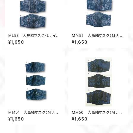
ML53 大島紬マスク（Lサイ
MＭ52 大島紬マスク（Ｍサイ
ズ・グレー系・絣風柄）
ズ・グレー系・絣風柄）
¥1,650
¥1,650
MＭ51 大島紬マスク（Ｍサイ
MM50 大島紬マスク（Mサイ
ズ・黒系・アールデコ風柄）
ズ・青系・幾何学柄）
¥1,650
¥1,650