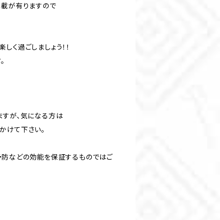
記載が有りますので
しく過ごしましょう！！
。
ますが、気になる方は
かけて下さい。
予防などの効能を保証するものではご