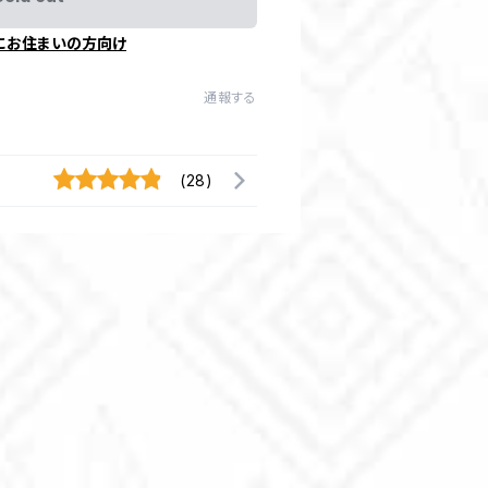
にお住まいの方向け
通報する
(28)