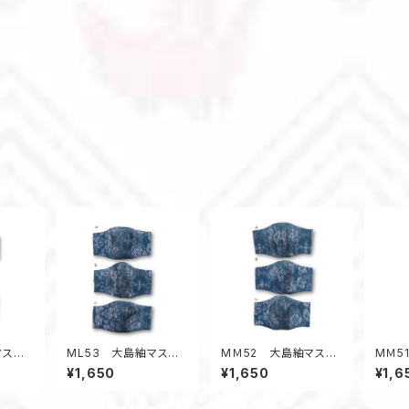
マスク
ML53 大島紬マスク
MＭ52 大島紬マスク
MＭ5
葉っぱ
（Lサイズ・グレー系・絣
（Ｍサイズ・グレー系・絣
（Ｍサ
¥1,650
¥1,650
¥1,6
風柄）
風柄）
デコ風