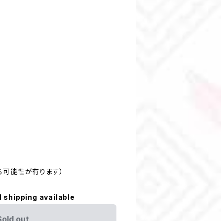
る可能性が有ります）
l shipping available
Sold out