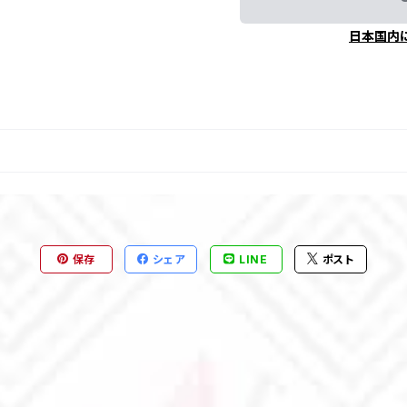
日本国内
保存
シェア
LINE
ポスト