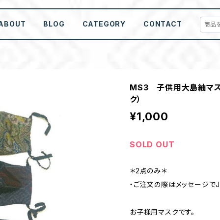
ABOUT
BLOG
CATEGORY
CONTACT
MS3 子供用大島紬マス
ク）
¥1,000
SOLD OUT
＊2点のみ＊
・ご注文の際はメッセージでJ
お子様用マスクです。