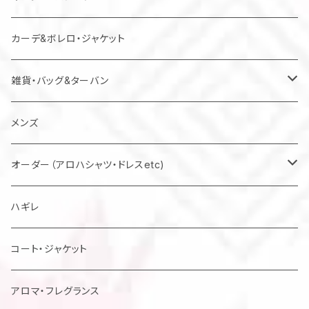
カーデ&ボレロ・ジャケット
雑貨・バッグ&ターバン
バッグ
メンズ
マスク
オーダー（アロハシャツ・ドレスetc)
メンズアロハシャツ他
ハギレ
レディスドレス・シャツ他
コート・ジャケット
アロマ・フレグランス