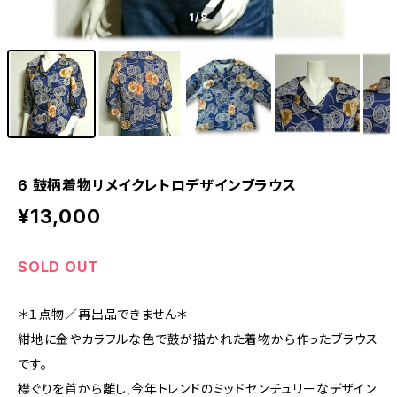
1
/8
6 鼓柄着物リメイクレトロデザインブラウス
¥13,000
SOLD OUT
＊１点物／再出品できません＊
紺地に金やカラフルな色で鼓が描かれた着物から作ったブラウス
です。
襟ぐりを首から離し,今年トレンドのミッドセンチュリーなデザイン