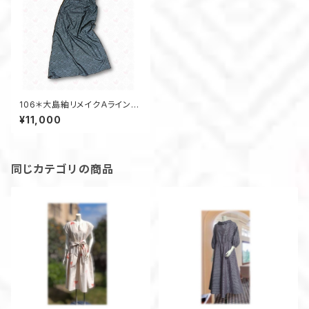
106＊大島紬リメイクＡラインワ
ンピース
¥11,000
同じカテゴリの商品