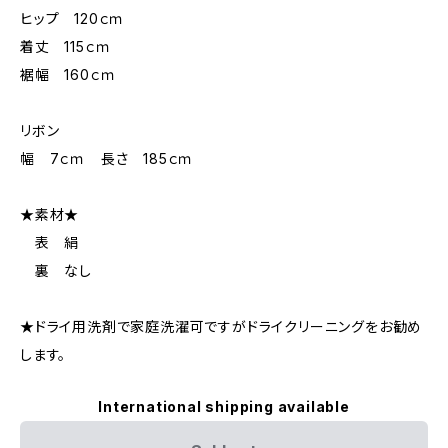
ヒップ 120ｃｍ
着丈 115ｃｍ
裾幅 160ｃｍ
リボン
幅 7ｃｍ 長さ 185ｃｍ
★素材★
表 絹
裏 なし
★ドライ用洗剤で家庭洗濯可ですがドライクリーニングをお勧め
します。
International shipping available