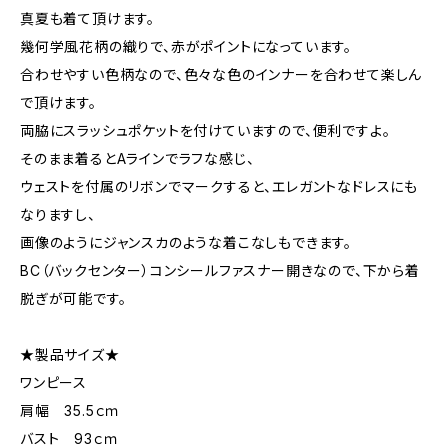
真夏も着て頂けます。
幾何学風花柄の織りで、赤がポイントになっています。
合わせやすい色柄なので、色々な色のインナーを合わせて楽しん
で頂けます。
両脇にスラッシュポケットを付けていますので、便利ですよ。
そのまま着るとAラインでラフな感じ、
ウェストを付属のリボンでマークすると、エレガントなドレスにも
なりますし、
画像のようにジャンスカのような着こなしもできます。
BC（バックセンター）コンシールファスナー開きなので、下から着
脱ぎが可能です。
★製品サイズ★
ワンピース
肩幅 35.5ｃｍ
バスト 93ｃｍ