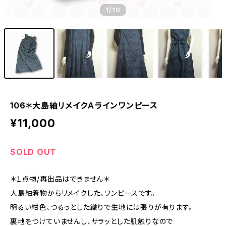
1
/10
106＊大島紬リメイクＡラインワンピース
¥11,000
SOLD OUT
＊１点物/再出品はできません＊
大島紬着物からリメイクした、ワンピースです。
明るい紺色、つるっとした織りで生地には張りが有ります。
裏地をつけていませんし、サラッとした肌触りなので