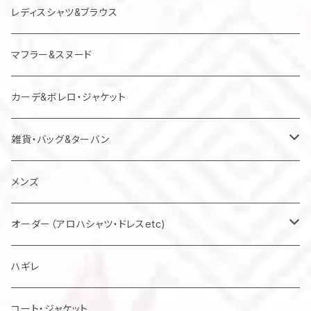
レディスシャツ&ブラウス
マフラー&スヌード
カーデ&ボレロ・ジャケット
雑貨・バッグ&ターバン
バッグ
メンズ
マスク
オーダー（アロハシャツ・ドレスetc)
メンズアロハシャツ他
ハギレ
レディスドレス・シャツ他
コート・ジャケット