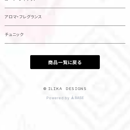
アロマ・フレグランス
チュニック
商品一覧に戻る
© ＩＬＩＫＡ ＤＥＳＩＧＮＳ
Powered by