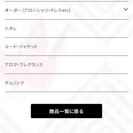
マスク
オーダー（アロハシャツ・ドレスetc)
メンズアロハシャツ他
ハギレ
レディスドレス・シャツ他
コート・ジャケット
アロマ・フレグランス
チュニック
商品一覧に戻る