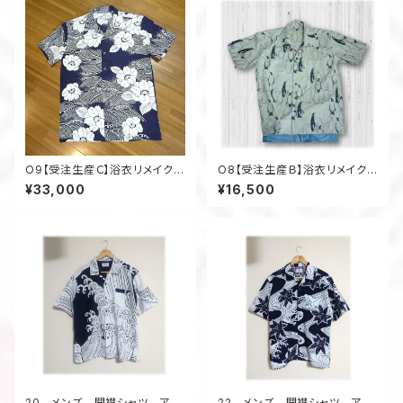
O9【受注生産Ｃ】浴衣リメイクア
O8【受注生産Ｂ】浴衣リメイクア
ロハシャツフルオーダー
ロハシャツセミオーダー
¥33,000
¥16,500
20 メンズ 開襟シャツ アロ
22 メンズ 開襟シャツ アロ