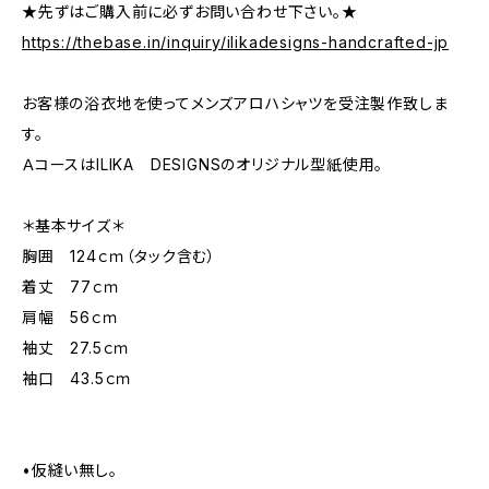
★先ずはご購入前に必ずお問い合わせ下さい。★
https://thebase.in/inquiry/ilikadesigns-handcrafted-jp
お客様の浴衣地を使ってメンズアロハシャツを受注製作致しま
す。
ＡコースはILIKA DESIGNSのオリジナル型紙使用。
＊基本サイズ＊
胸囲 124ｃｍ（タック含む）
着丈 77ｃｍ
肩幅 56ｃｍ
袖丈 27.5ｃｍ
袖口 43.5ｃｍ
•仮縫い無し。