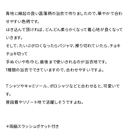
青地に縁起の良い菖蒲柄の浴衣で作りましたので、華やかで合わ
せやすい色柄です。
はき込んで頂ければ、どんどん柔らかくなって着心地が良くなって
いきます。
そして、たいぶボロくなったらパジャマ、擦り切れていたら、チョキ
チョキ切って
手ぬぐいや布巾と、最後まで使いきれるのが浴衣地です。
1種類の浴衣でできていますので、合わせやすいですよ。
Tシャツやキャミソール、ポロシャツなどと合わせると、可愛いで
す。
普段着やリゾート地で活躍しそうですよね。
＊両脇スラッシュポケット付き