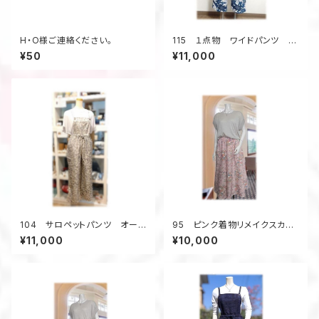
H・O様ご連絡ください。
115 １点物 ワイドパンツ 着
物リメイク 青い花柄 ロン
¥50
¥11,000
グパンツ テーパードパンツ
104 サロペットパンツ オーバ
95 ピンク着物リメイクスカー
ーオール 大島紬着物リメイ
チョ（ピンク色）
¥11,000
¥10,000
ク ワイドパンツ 白 昭和レ
トロ柄