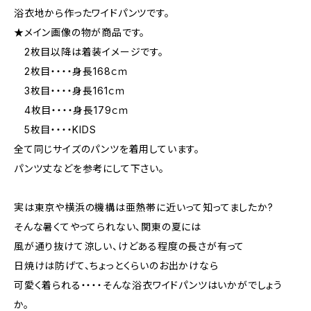
浴衣地から作ったワイドパンツです。
★メイン画像の物が商品です。
2枚目以降は着装イメージです。
2枚目・・・・身長168ｃｍ
3枚目・・・・身長161ｃｍ
4枚目・・・・身長179ｃｍ
5枚目・・・・KIDS
全て同じサイズのパンツを着用しています。
パンツ丈などを参考にして下さい。
実は東京や横浜の機構は亜熱帯に近いって知ってましたか?
そんな暑くてやってられない、関東の夏には
風が通り抜けて涼しい、けどある程度の長さが有って
日焼けは防げて、ちょっとくらいのお出かけなら
可愛く着られる・・・・そんな浴衣ワイドパンツはいかがでしょう
か。