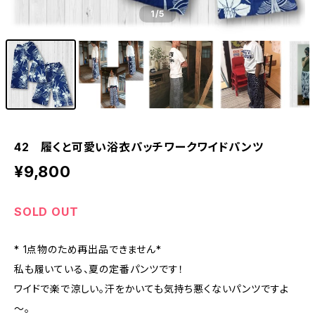
1
/5
42 履くと可愛い浴衣パッチワークワイドパンツ
¥9,800
SOLD OUT
* 1点物のため再出品できません*
私も履いている、夏の定番パンツです！
ワイドで楽で涼しい。汗をかいても気持ち悪くないパンツですよ
～。