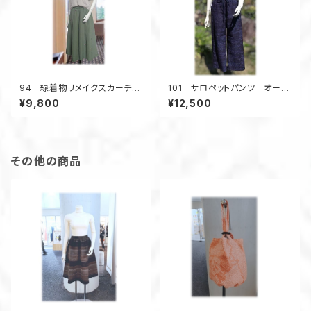
94 緑着物リメイクスカーチョ
101 サロペットパンツ オーバ
（ウグイス色）
ーオール 紬着物リメイク ワ
¥9,800
¥12,500
イドパンツ バラ 雲
その他の商品