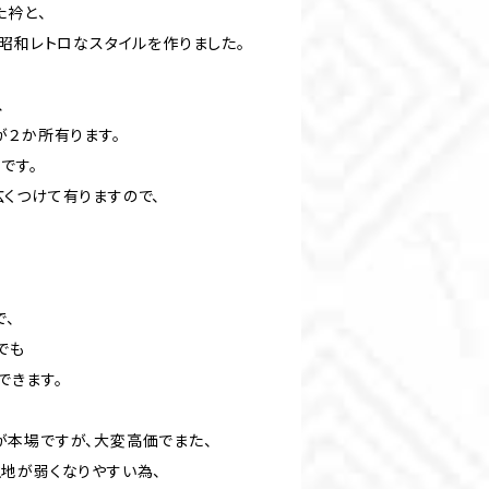
た衿と、
、昭和レトロなスタイルを作りました。
、
が２か所有ります。
です。
くつけて有りますので、
で、
でも
できます。
本場ですが、大変高価でまた、
地が弱くなりやすい為、