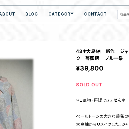
ABOUT
BLOG
CATEGORY
CONTACT
43＊大島紬 新作 ジ
ク 薔薇柄 ブルー系
¥39,800
SOLD OUT
＊１点物・再販できません＊
ペールトーンの大きな薔薇の
大島紬からリメイクした、ジャ