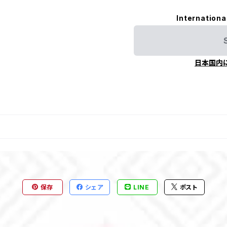
Internationa
日本国内
保存
シェア
LINE
ポスト