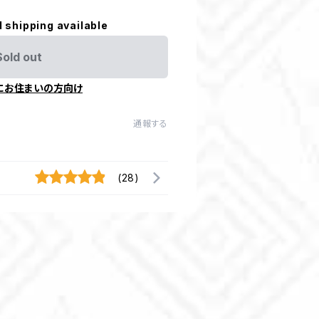
l shipping available
Sold out
にお住まいの方向け
通報する
(28)