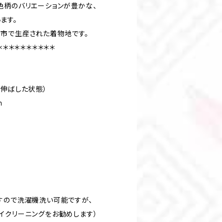
紬は色柄のバリエーションが豊かな、
ます。
市で生産された着物地です。
＊＊＊＊＊＊＊＊＊＊
ばした状態）
ｍ
すので洗濯機洗い可能ですが、
イクリーニングをお勧めします）