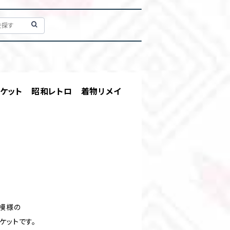
ャケット 昭和レトロ 着物リメイ
模様の
ケットです。