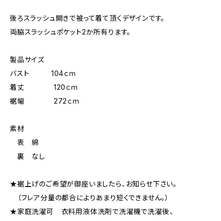
後ろスラッシュ開きで被って着て頂くデザインです。
両脇スラッシュポケット2か所有ります。
製品サイズ
バスト 104ｃｍ
着丈 120ｃｍ
裾幅 272ｃｍ
素材
表 綿
裏 なし
★裾上げのご希望が御座いましたら、お知らせ下さい。
（フレア分量の都合によりあまり短くできません。）
★家庭洗濯可 衣料用液体洗剤で洗濯機で洗濯後、