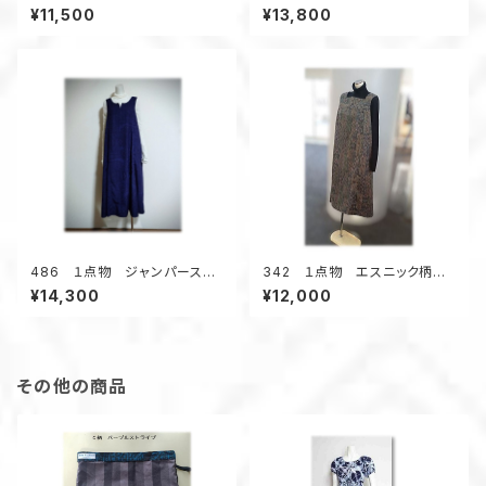
ニック（紺メランジ調／花柄）
類の浴衣地リメイク 着ると可
¥11,500
¥13,800
愛い 幾何学柄 テントライン
ワンピース キーネック 夏
のお出かけ
486 １点物 ジャンパースカ
342 １点物 エスニック柄
ート テントラインワンピース
紬 Aラインワンピース ジャン
¥14,300
¥12,000
紬着物リメイク 大きいサイ
スカ オールシーズン 着物リ
ズ ３シーズン
メイク スクエアネック 正絹
その他の商品