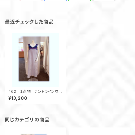
最近チェックした商品
462 １点物 テントラインワン
ピース ジャンパースカート
¥13,200
浴衣リメイク 大きいサイ
ズ コットン
同じカテゴリの商品