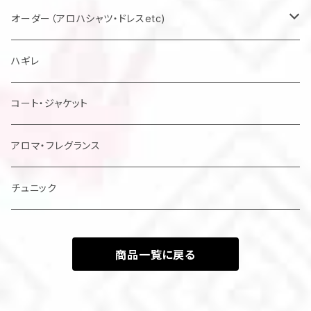
マスク
オーダー（アロハシャツ・ドレスetc)
メンズアロハシャツ他
ハギレ
レディスドレス・シャツ他
コート・ジャケット
アロマ・フレグランス
チュニック
商品一覧に戻る