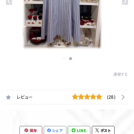
通報する
レビュー
(28)
保存
シェア
LINE
ポスト