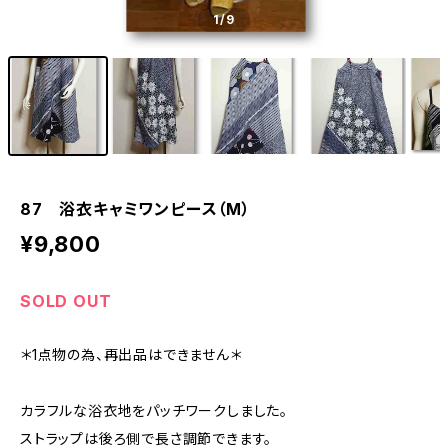
1
/9
87 浴衣キャミワンピース（M）
¥9,800
SOLD OUT
＊1点物の為、再出品はできません＊
カラフルな浴衣地をパッチワークしました。
ストラップは後ろ側で長さ調節できます。