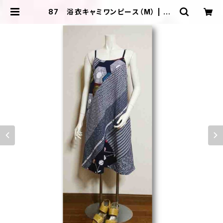
87 浴衣キャミワンピース（M） | ＩＬ
ＩＫＡ ＤＥＳＩＧＮＳ