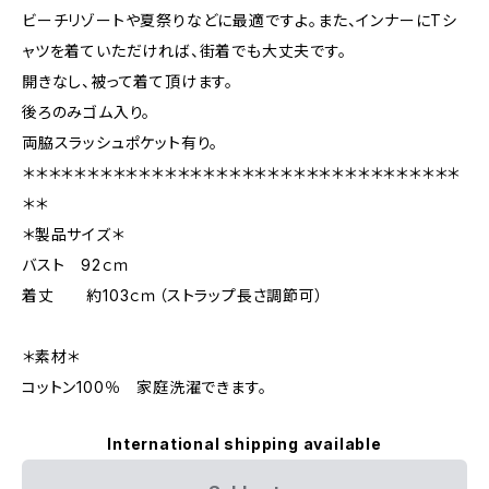
ビーチリゾートや夏祭りなどに最適ですよ。また、インナーにTシ
ャツを着ていただければ、街着でも大丈夫です。
開きなし、被って着て頂けます。
後ろのみゴム入り。
両脇スラッシュポケット有り。
＊＊＊＊＊＊＊＊＊＊＊＊＊＊＊＊＊＊＊＊＊＊＊＊＊＊＊＊＊＊＊＊＊＊
＊＊
＊製品サイズ＊
バスト 92ｃｍ
着丈 約103ｃｍ（ストラップ長さ調節可）
＊素材＊
コットン100％ 家庭洗濯できます。
International shipping available