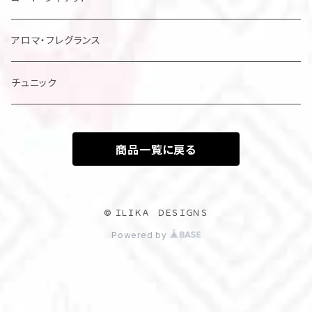
アロマ・フレグランス
チュニック
商品一覧に戻る
© ＩＬＩＫＡ ＤＥＳＩＧＮＳ
Powered by