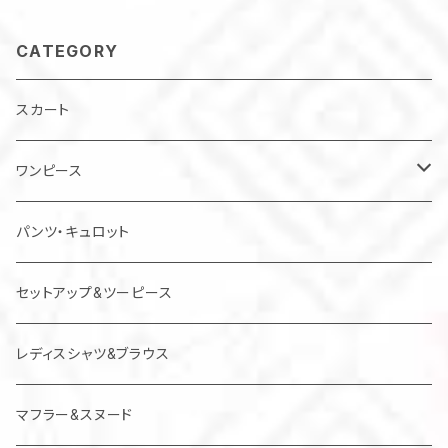
CATEGORY
スカート
ワンピース
チュニック
パンツ・キュロット
ジャンパースカート
セットアップ&ツーピース
レディスシャツ&ブラウス
マフラー&スヌード