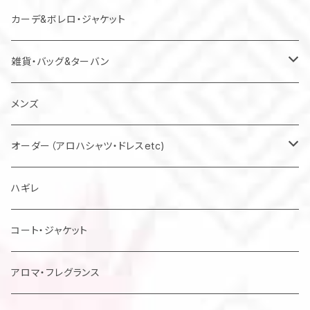
カーデ&ボレロ・ジャケット
雑貨・バッグ&ターバン
バッグ
メンズ
マスク
オーダー（アロハシャツ・ドレスetc)
メンズアロハシャツ他
ハギレ
レディスドレス・シャツ他
コート・ジャケット
アロマ・フレグランス