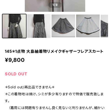
1
/8
145＊1点物 大島紬着物リメイクギャザーフレアスカート
¥9,800
SOLD OUT
＊Sold out/再出品できません＊
＊この着物地は焼け、シミが多少有りますので特価で販売致しま
す。
（着用には問題有りませんし良く見ないと判りませんが、細かい