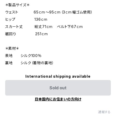
＊製品サイズ＊
ウェスト 65ｃｍ～95ｃｍ（3ｃｍ幅ゴム使用）
ヒップ 136ｃｍ
スカート丈 総丈71ｃｍ ベルト下67ｃｍ
裾回り 251ｃｍ
＊素材＊
表地 シルク100％
裏地 シルク（着物の裏地）
International shipping available
Sold out
日本国内にお住まいの方向け
通報する