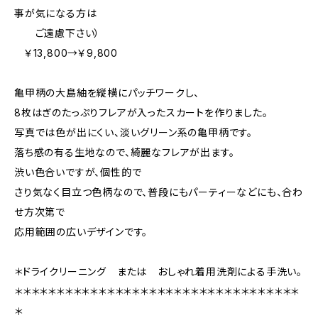
事が気になる方は
ご遠慮下さい）
￥13,800→￥9,800
亀甲柄の大島紬を縦横にパッチワークし、
8枚はぎのたっぷりフレアが入ったスカートを作りました。
写真では色が出にくい、淡いグリーン系の亀甲柄です。
落ち感の有る生地なので、綺麗なフレアが出ます。
渋い色合いですが、個性的で
さり気なく目立つ色柄なので、普段にもパーティーなどにも、合わ
せ方次第で
応用範囲の広いデザインです。
＊ドライクリーニング または おしゃれ着用洗剤による手洗い。
＊＊＊＊＊＊＊＊＊＊＊＊＊＊＊＊＊＊＊＊＊＊＊＊＊＊＊＊＊＊＊＊＊＊
＊