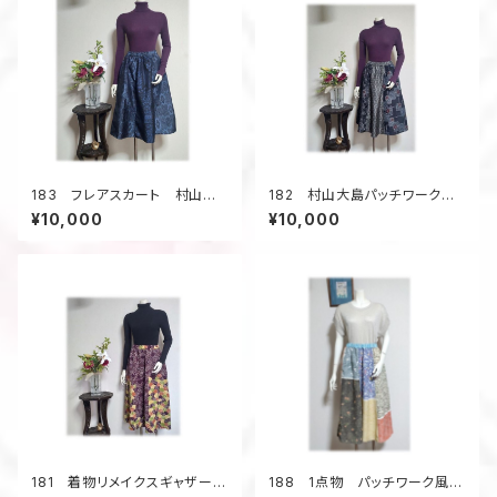
183 フレアスカート 村山大
182 村山大島パッチワークギ
島紬 着物アップサイクル 紺
ャザーフレアカート(黒系）
¥10,000
¥10,000
色 ギャザーフレア 短め
181 着物リメイクスギャザーフ
188 1点物 パッチワーク風ス