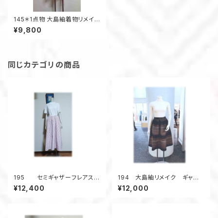
145＊1点物 大島紬着物リメイク
ギャザーフレアスカート
¥9,800
同じカテゴリの商品
195 セミギャザーフレアスカ
194 大島紬リメイク ギャザ
ート デッドストック浴衣地
ーフレアスカート ６枚接ぎ
¥12,400
¥12,000
ストライプ ピンク
ボーダー柄 茶系