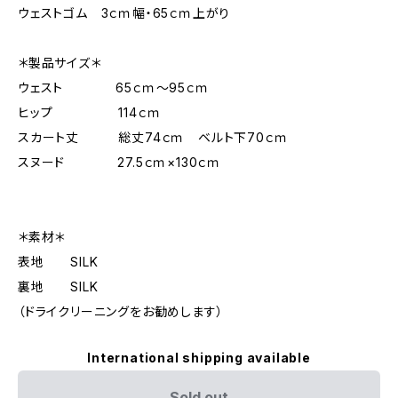
ウェストゴム 3ｃｍ幅・65ｃｍ上がり
＊製品サイズ＊
ウェスト 65ｃｍ～95ｃｍ
ヒップ 114ｃｍ
スカート丈 総丈74ｃｍ ベルト下70ｃｍ
スヌード 27.5ｃｍ×130ｃｍ
＊素材＊
表地 SILK
裏地 SILK
（ドライクリーニングをお勧めします）
International shipping available
Sold out