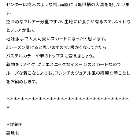
センターは樹木のような柄、両脇には亀甲柄の大島を配していま
す。
控えめなフレアー分量ですが、生地にに張りが有るので、ふんわり
とフレアが出て
地味派手で大人可愛いスカートになったと思います。
3シーズン履けると思いますので、暖かくなってきたら
パステルカラーや麻のトップスに変えましょう。
着物をリメイクした、エスニックなイメージのスカートなので
ルーズな着こなしよりも、フレンチカジュアル風の綺麗な着こなし
をお勧めします。
＊＊＊＊＊＊＊＊＊＊＊＊＊＊＊＊＊＊＊＊＊＊＊＊＊＊＊＊＊＊＊＊＊＊
＊
＊詳細＊
裏地付