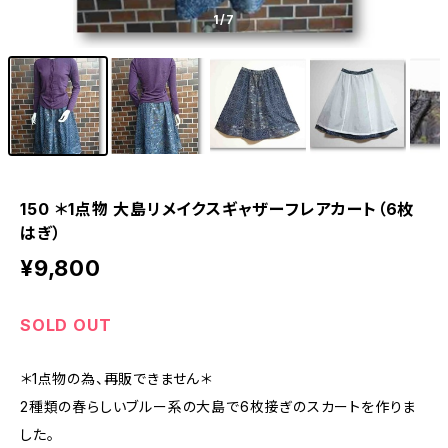
1
/7
150 ＊1点物 大島リメイクスギャザーフレアカート（6枚
はぎ）
¥9,800
SOLD OUT
＊1点物の為、再販できません＊
2種類の春らしいブルー系の大島で6枚接ぎのスカートを作りま
した。