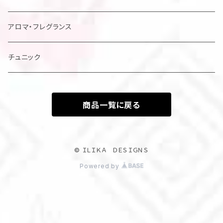
アロマ・フレグランス
チュニック
商品一覧に戻る
© ＩＬＩＫＡ ＤＥＳＩＧＮＳ
Powered by