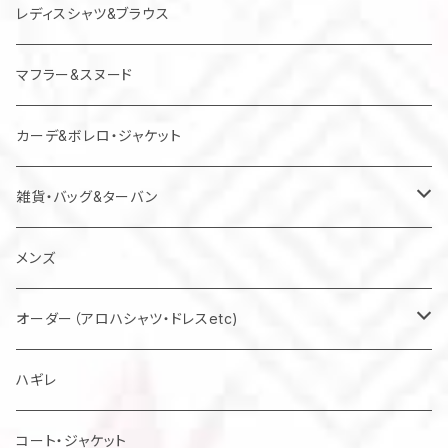
レディスシャツ&ブラウス
マフラー&スヌード
カーデ&ボレロ・ジャケット
雑貨・バッグ&ターバン
バッグ
メンズ
マスク
オーダー（アロハシャツ・ドレスetc)
メンズアロハシャツ他
ハギレ
レディスドレス・シャツ他
コート・ジャケット