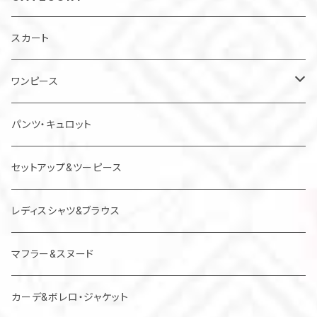
スカート
ワンピース
チュニック
パンツ・キュロット
ジャンパースカート
セットアップ&ツーピース
レディスシャツ&ブラウス
マフラー&スヌード
カーデ&ボレロ・ジャケット