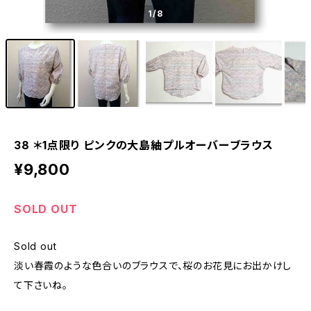
1
/8
38 ＊1点限り ピンクの大島紬プルオーバーブラウス
¥9,800
SOLD OUT
Sold out
淡い春霞のような色合いのブラウスで、桜のお花見にお出かけし
て下さいね。