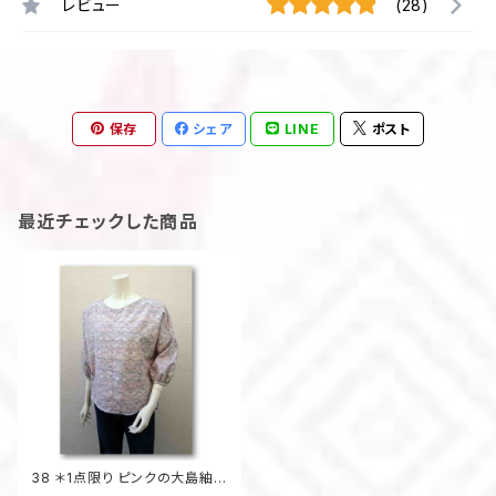
レビュー
(28)
保存
シェア
LINE
ポスト
最近チェックした商品
38 ＊1点限り ピンクの大島紬プ
ルオーバーブラウス