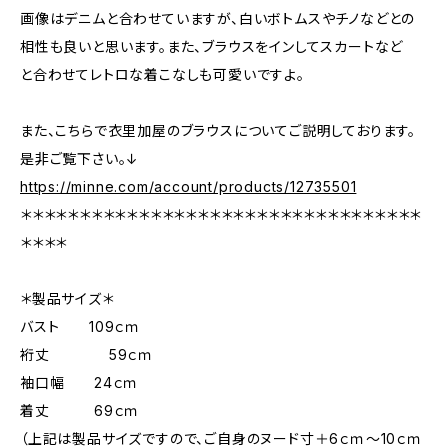
画像はデニムと合わせていますが、白いボトムスやチノなどとの
相性も良いと思います。また、ブラウスをインしてスカートなど
と合わせてレトロな着こなしも可愛いですよ。
また、こちらで衣里加屋のブラウスについてご説明しております。
是非ご覧下さい。↓
https://minne.com/account/products/12735501
＊＊＊＊＊＊＊＊＊＊＊＊＊＊＊＊＊＊＊＊＊＊＊＊＊＊＊＊＊＊＊＊＊＊
＊＊＊＊
＊製品サイズ＊
バスト 109ｃｍ
裄丈 59ｃｍ
袖口幅 24ｃｍ
着丈 69ｃｍ
（上記は製品サイズですので、ご自身のヌード寸＋6ｃｍ～10ｃｍ