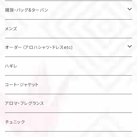
雑貨・バッグ&ターバン
バッグ
メンズ
マスク
オーダー（アロハシャツ・ドレスetc)
メンズアロハシャツ他
ハギレ
レディスドレス・シャツ他
コート・ジャケット
アロマ・フレグランス
チュニック