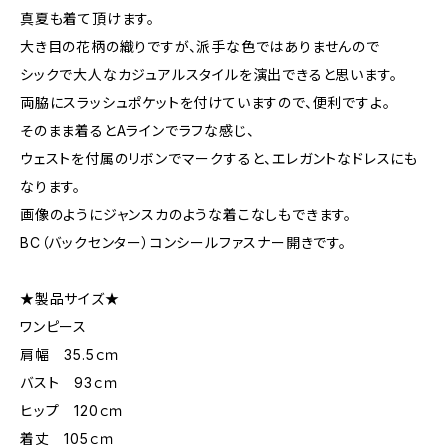
真夏も着て頂けます。
大き目の花柄の織りですが、派手な色ではありませんので
シックで大人なカジュアルスタイルを演出できると思います。
両脇にスラッシュポケットを付けていますので、便利ですよ。
そのまま着るとAラインでラフな感じ、
ウェストを付属のリボンでマークすると、エレガントなドレスにも
なります。
画像のようにジャンスカのような着こなしもできます。
BC（バックセンター）コンシールファスナー開きです。
★製品サイズ★
ワンピース
肩幅 35.5ｃｍ
バスト 93ｃｍ
ヒップ 120ｃｍ
着丈 105ｃｍ