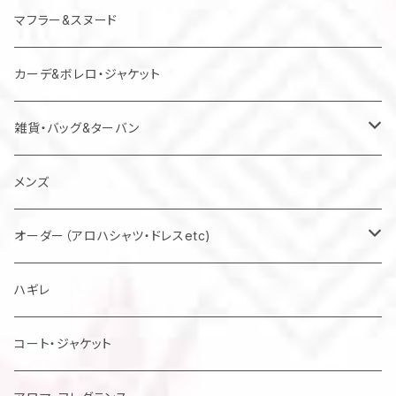
マフラー&スヌード
カーデ&ボレロ・ジャケット
雑貨・バッグ&ターバン
バッグ
メンズ
マスク
オーダー（アロハシャツ・ドレスetc)
メンズアロハシャツ他
ハギレ
レディスドレス・シャツ他
コート・ジャケット