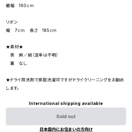
裾幅 160ｃｍ
リボン
幅 7ｃｍ 長さ 185ｃｍ
★素材★
表 麻／絹（混率は不明）
裏 なし
★ドライ用洗剤で家庭洗濯可ですがドライクリーニングをお勧め
します。
International shipping available
Sold out
日本国内にお住まいの方向け