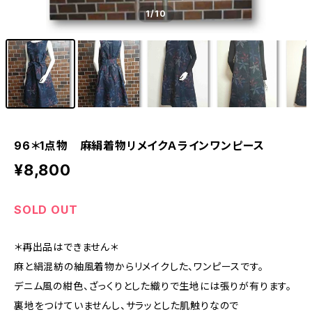
1
/10
96＊1点物 麻絹着物リメイクＡラインワンピース
¥8,800
SOLD OUT
＊再出品はできません＊
麻と絹混紡の紬風着物からリメイクした、ワンピースです。
デニム風の紺色、ざっくりとした織りで生地には張りが有ります。
裏地をつけていませんし、サラッとした肌触りなので