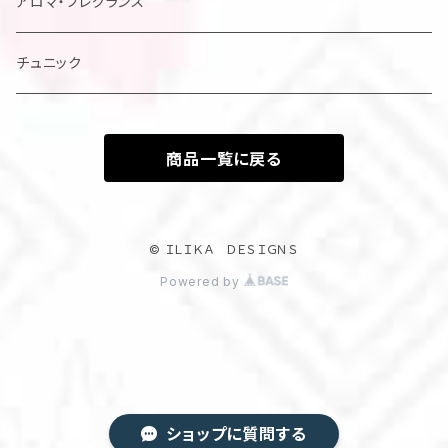
アロマ・フレグランス
チュニック
商品一覧に戻る
© ＩＬＩＫＡ ＤＥＳＩＧＮＳ
Powered by
ショップに質問する